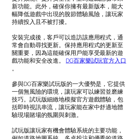
新功能。此外，確保你擁有最新版本，能大
幅降低遊戲中出現的脫節體驗風險，讓玩家
持續投入且不被打擾。
安裝完成後，客戶可以造訪該應用程式，通
常會自動尋找更新。保持應用程式的更新至
關重要，因為這能確保用戶能享受最新的遊
戲功能和安全改進。
DG百家樂試玩官方入口
。
參與DG百家樂試玩版的一大優勢是，它提供
一個無風險的環境，讓玩家可以練習並磨練
技巧。試玩版細緻地模擬官方遊戲體驗，包
括即時視訊串流，讓玩家能在家中舒適地體
驗現場賭場的氛圍與刺激。
試玩版讓玩家有機會體驗系統的主要功能，
例如道路地圖系統、多桌投注和優秀的道路