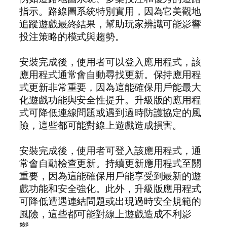
指示。路線圖系統特別實用，因為它美觀地
追蹤遊戲最終結果，幫助玩家辨識可能影響
投注策略的模式與趨勢。
安裝完成後，使用者可以登入應用程式，該
應用程式通常會自動尋找更新。保持應用程
式更新非常重要，因為這能確保用戶能最大
化遊戲功能與安全性提升。升級版的應用程
式可降低連線問題或遇到過時防護協定的風
險，這些都可能對線上遊戲造成損害。
安裝完成後，使用者可登入該應用程式，通
常會自動檢查更新。持續更新應用程式至關
重要，因為這能確保用戶能享受到最新的遊
戲功能和安全強化。此外，升級版應用程式
可降低遭遇連結問題或出現過時安全規範的
風險，這些都可能對線上遊戲造成不利影
響。