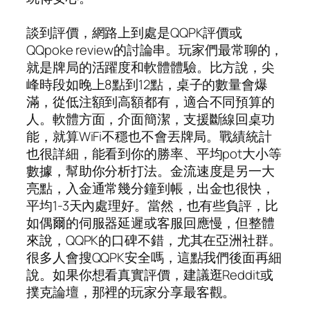
談到評價，網路上到處是QQPK評價或
QQpoke review的討論串。玩家們最常聊的，
就是牌局的活躍度和軟體體驗。比方說，尖
峰時段如晚上8點到12點，桌子的數量會爆
滿，從低注額到高額都有，適合不同預算的
人。軟體方面，介面簡潔，支援斷線回桌功
能，就算WiFi不穩也不會丟牌局。戰績統計
也很詳細，能看到你的勝率、平均pot大小等
數據，幫助你分析打法。金流速度是另一大
亮點，入金通常幾分鐘到帳，出金也很快，
平均1-3天內處理好。當然，也有些負評，比
如偶爾的伺服器延遲或客服回應慢，但整體
來說，QQPK的口碑不錯，尤其在亞洲社群。
很多人會搜QQPK安全嗎，這點我們後面再細
說。如果你想看真實評價，建議逛Reddit或
撲克論壇，那裡的玩家分享最客觀。