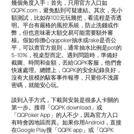
幾個角度入手：首先，只用官方入口如
QQPK.com，避免點到可疑連結。其次，先小
額測試，比如存100元玩幾把，看流程是否透
明。平台有嚴格的風控系統，防止洗錢或作
弊，但也意味著大額交易可能需要額外審
核。假如你擔心qqpoker抽水或rake是否公
平，可以查官方規則，通常抽水比例是pot的
5-10%，視桌型而定。遇到問題時，準備好
截圖、時間和金額，丟給QQPK客服，他們會
快速處理。總體上，QQPK的安全紀錄良好，
沒有大規模的駭客事件報導，只要你不洩露
密碼，就能安心玩。
談到入手方式，下載與安裝是很多人卡關的
第一步。搜尋「QQPK download」或
「QQPoker App」的人不少，因為官方入口
有時會因地區而異。如果你用Android，直接
在Google Play搜「QQPK app」或「QQPK