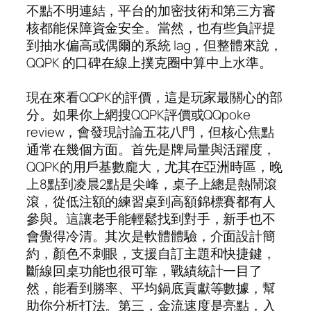
不點不明連結，平台的加密技術和第三方審
核都能保障資金安全。當然，也有些負評提
到抽水偏高或偶爾的系統 lag，但整體來說，
QQPK 的口碑在線上撲克圈中算中上水準。
現在來看QQPK的評價，這是玩家最關心的部
分。如果你上網搜QQPK評價或QQpoke
review，會發現討論五花八門，但核心焦點
通常在幾個方面。首先是牌局量與活躍度，
QQPK的用戶基數龐大，尤其在亞洲時區，晚
上8點到凌晨2點是尖峰，桌子上總是熱鬧滾
滾，從低注額的練習桌到高額錦標賽都有人
參與。這讓老手能輕鬆找到對手，新手也不
會覺得冷清。其次是軟體體驗，介面設計簡
約，顏色不刺眼，支援自訂主題和快捷鍵，
斷線回桌功能也很可靠，戰績統計一目了
然，能看到勝率、平均鍋底貢獻等數據，幫
助你分析打法。第三，金流速度是亮點，入