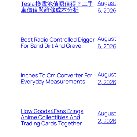
August
Tesla 換電池值唔值得？二手
車價值與維修成本分析
6, 2026
August
Best Radio Controlled Digger
For Sand Dirt And Gravel
6, 2026
August
Inches To Cm Converter For
Everyday Measurements
2, 2026
How Goods4Fans Brings
August
Anime Collectibles And
2, 2026
Trading Cards Together