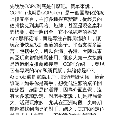
先說說QQPK到底是什麼吧。簡單來說，
QQPK（也就是QQPoker）是一個國際化的線
上撲克平台，主打多種撲克變體，從經典的
德州撲克到奧馬哈、短牌，甚至是現金桌和
錦標賽，都一應俱全。它不像純粹的娛樂
App那樣花俏，而是專注在牌局體驗上，讓
玩家能快速找到合適的桌子。平台支援多語
言，包括中文，所以台灣、香港、大陸或東
南亞玩家都能輕鬆使用。很多人第一次接觸
是透過網友推薦或搜尋「QQPK介紹」，發現
它有專屬的App和網頁版，無論你是iOS、
Android還是電腦用戶，都能無縫切換。適合
誰呢？如果你是新手，想從低注額的桌子開
始練習，絕對是好選擇，因為介面直覺，沒
有太多繁瑣設定。對老手來說，則是牌局量
大、活躍玩家多，尤其在亞洲時段，尖峰期
能輕鬆找到滿桌的對手。總之，QQPK的定位