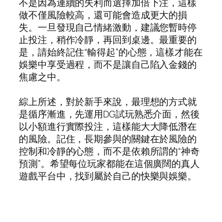
不是因為連續的失利而選擇加倍下注，這樣
做不僅風險較高，還可能會造成更大的損
失。一旦發現自己情緒激動，建議您暫時停
止投注，稍作冷靜，再回到桌邊。最重要的
是，請始終記住“輸得起”的心態，這樣才能在
娛樂中享受過程，而不是讓自己陷入金錢的
焦慮之中。
綜上所述，對於新手來說，最理想的方式就
是循序漸進，先運用DG試玩熟悉介面，然後
以小額進行實際投注，這樣能大大降低潛在
的風險。記住，長期參與的關鍵在於風險的
控制和冷靜的心態，而不是依賴所謂的“神奇
預測”。希望每位玩家都能在這個廣闊的真人
遊戲平台中，找到屬於自己的快樂與娛樂。