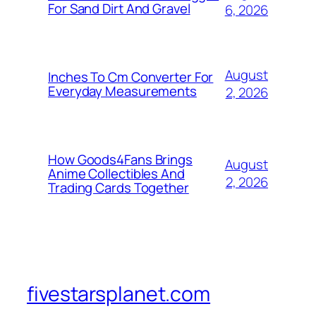
For Sand Dirt And Gravel
6, 2026
August
Inches To Cm Converter For
Everyday Measurements
2, 2026
How Goods4Fans Brings
August
Anime Collectibles And
2, 2026
Trading Cards Together
fivestarsplanet.com