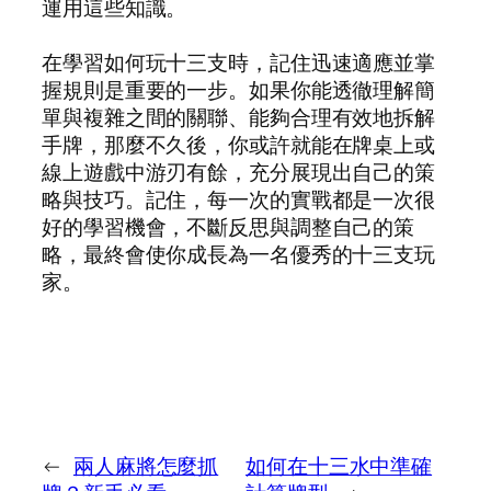
運用這些知識。
在學習如何玩十三支時，記住迅速適應並掌
握規則是重要的一步。如果你能透徹理解簡
單與複雜之間的關聯、能夠合理有效地拆解
手牌，那麼不久後，你或許就能在牌桌上或
線上遊戲中游刃有餘，充分展現出自己的策
略與技巧。記住，每一次的實戰都是一次很
好的學習機會，不斷反思與調整自己的策
略，最終會使你成長為一名優秀的十三支玩
家。
←
兩人麻將怎麼抓
如何在十三水中準確