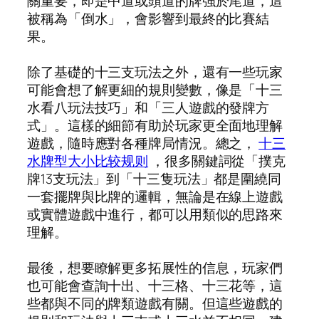
關重要，即是中道或頭道的牌強於尾道，這
被稱為「倒水」，會影響到最終的比賽結
果。
除了基礎的十三支玩法之外，還有一些玩家
可能會想了解更細的規則變數，像是「十三
水看八玩法技巧」和「三人遊戲的發牌方
式」。這樣的細節有助於玩家更全面地理解
遊戲，隨時應對各種牌局情況。總之，
十三
水牌型大小比较规则
，很多關鍵詞從「撲克
牌13支玩法」到「十三隻玩法」都是圍繞同
一套擺牌與比牌的邏輯，無論是在線上遊戲
或實體遊戲中進行，都可以用類似的思路來
理解。
最後，想要瞭解更多拓展性的信息，玩家們
也可能會查詢十出、十三格、十三花等，這
些都與不同的牌類遊戲有關。但這些遊戲的