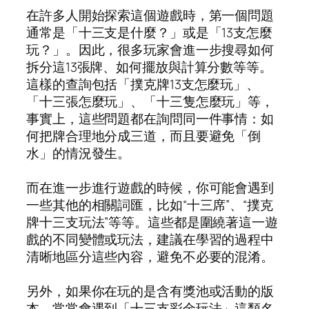
在許多人開始探索這個遊戲時，第一個問題
通常是「十三支是什麼？」或是「13支怎麼
玩？」。因此，很多玩家會進一步搜尋如何
拆分這13張牌、如何擺放與計算分數等等。
這樣的查詢包括「撲克牌13支怎麼玩」、
「十三張怎麼玩」、「十三隻怎麼玩」等，
事實上，這些問題都在詢問同一件事情：如
何把牌合理地分成三道，而且要避免「倒
水」的情況發生。
而在進一步進行遊戲的時候，你可能會遇到
一些其他的相關詞匯，比如“十三席”、“撲克
牌十三支玩法”等等。這些都是圍繞著這一遊
戲的不同變體或玩法，建議在學習的過程中
清晰地區分這些內容，避免不必要的混淆。
另外，如果你在玩的是含有獎池或活動的版
本，常常會遇到「十三支彩金玩法」這類名