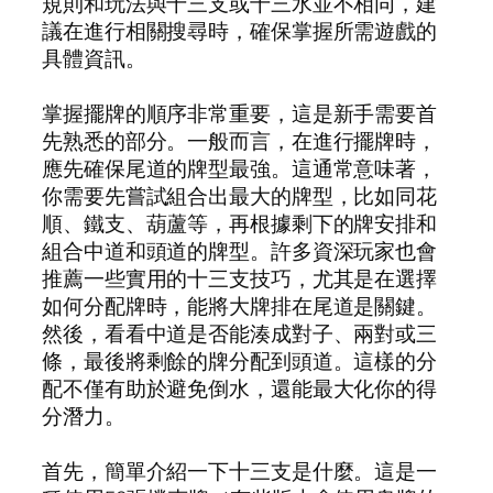
規則和玩法與十三支或十三水並不相同，建
議在進行相關搜尋時，確保掌握所需遊戲的
具體資訊。
掌握擺牌的順序非常重要，這是新手需要首
先熟悉的部分。一般而言，在進行擺牌時，
應先確保尾道的牌型最強。這通常意味著，
你需要先嘗試組合出最大的牌型，比如同花
順、鐵支、葫蘆等，再根據剩下的牌安排和
組合中道和頭道的牌型。許多資深玩家也會
推薦一些實用的十三支技巧，尤其是在選擇
如何分配牌時，能將大牌排在尾道是關鍵。
然後，看看中道是否能湊成對子、兩對或三
條，最後將剩餘的牌分配到頭道。這樣的分
配不僅有助於避免倒水，還能最大化你的得
分潛力。
首先，簡單介紹一下十三支是什麼。這是一