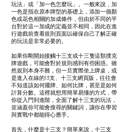
玩法」或「加一色怎麼玩」。一般來說，加
一色是指在原本牌型的基礎上，添加一個顏
色或花色相關的加成條件，但由於不同的平
台對於這一加成的定義並不相同，因此在進
行遊戲前查看規則頁面以確保自己了解正確
的玩法是非常必要的。
如果你剛開始接觸十三支或十三隻這類撲克
牌遊戲，可能會對於規則感到有些困惑。雖
然規則本身不難，但一旦實際坐上牌桌，或
是進入在線的13支、十三支網頁版，往往會
不知道該如何擺牌、如何比牌，甚至是如何
計算分數。這裡就想用簡單易懂的方式，帶
你從入門到進階，全面了解十三支的玩法，
並涵蓋你可能會搜尋的關鍵詞，讓你在學習
與實戰中都能得心應手。
首先，什麼是十三支？簡單來說，十三支