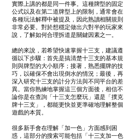
實際上講的都是同一件事。這種牌型的固定
公式以及在第二道牌型上的限制，通常會在
各種玩法解釋中被提及，因此熟讀相關規則
非常必要。對於想穩定做出六對半的玩家來
說，了解如何合理拆道是關鍵因素之一。
總的來說，若希望快速掌握十三支，建議遵
循以下步驟：首先是搞清楚十三支的基本規
則與牌型的大小順序；接著，熟悉擺牌的技
巧，以確保不會出現倒水的情況；最後，再
深入研究十三支的計分方法與不同平台的差
異。當你熟練地掌握這三個方面後，相信不
論你是在查詢「十三支怎麼玩」還是「撲克
牌十三支」，都能更快並更準確地理解整個
遊戲的本質。
很多新手會在理解「加一色」方面感到困
惑，這部分的搜索可能包括「十三支加一色