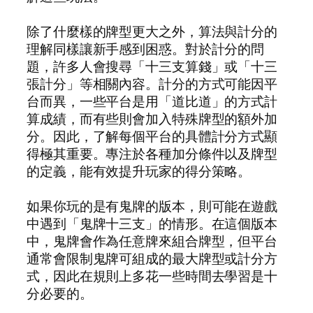
除了什麼樣的牌型更大之外，算法與計分的
理解同樣讓新手感到困惑。對於計分的問
題，許多人會搜尋「十三支算錢」或「十三
張計分」等相關內容。計分的方式可能因平
台而異，一些平台是用「道比道」的方式計
算成績，而有些則會加入特殊牌型的額外加
分。因此，了解每個平台的具體計分方式顯
得極其重要。專注於各種加分條件以及牌型
的定義，能有效提升玩家的得分策略。
如果你玩的是有鬼牌的版本，則可能在遊戲
中遇到「鬼牌十三支」的情形。在這個版本
中，鬼牌會作為任意牌來組合牌型，但平台
通常會限制鬼牌可組成的最大牌型或計分方
式，因此在規則上多花一些時間去學習是十
分必要的。