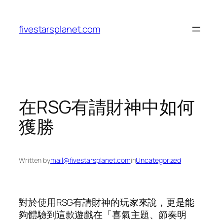
Skip
to
fivestarsplanet.com
content
在RSG有請財神中如何
獲勝
Written by
mail@fivestarsplanet.com
in
Uncategorized
對於使用RSG有請財神的玩家來說，更是能
夠體驗到這款遊戲在「喜氣主題、節奏明