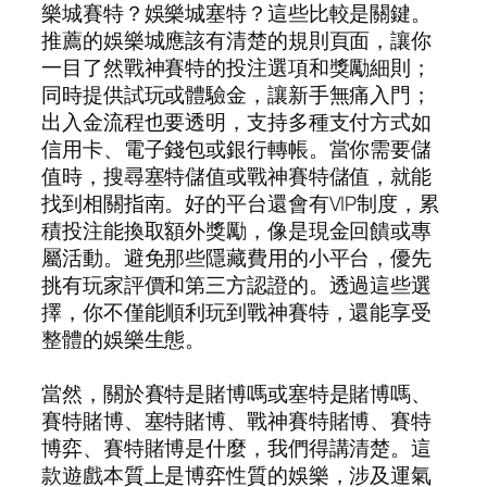
樂城賽特？娛樂城塞特？這些比較是關鍵。
推薦的娛樂城應該有清楚的規則頁面，讓你
一目了然戰神賽特的投注選項和獎勵細則；
同時提供試玩或體驗金，讓新手無痛入門；
出入金流程也要透明，支持多種支付方式如
信用卡、電子錢包或銀行轉帳。當你需要儲
值時，搜尋塞特儲值或戰神賽特儲值，就能
找到相關指南。好的平台還會有VIP制度，累
積投注能換取額外獎勵，像是現金回饋或專
屬活動。避免那些隱藏費用的小平台，優先
挑有玩家評價和第三方認證的。透過這些選
擇，你不僅能順利玩到戰神賽特，還能享受
整體的娛樂生態。
當然，關於賽特是賭博嗎或塞特是賭博嗎、
賽特賭博、塞特賭博、戰神賽特賭博、賽特
博弈、賽特賭博是什麼，我們得講清楚。這
款遊戲本質上是博弈性質的娛樂，涉及運氣