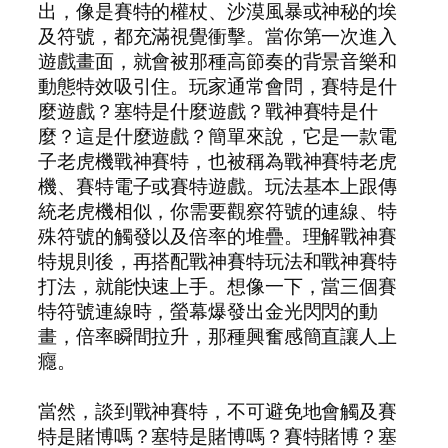
出，像是賽特的權杖、沙漠風暴或神秘的埃
及符號，都充滿視覺衝擊。當你第一次進入
遊戲畫面，就會被那種高節奏的背景音樂和
動態特效吸引住。玩家通常會問，賽特是什
麼遊戲？塞特是什麼遊戲？戰神賽特是什
麼？這是什麼遊戲？簡單來說，它是一款電
子老虎機戰神賽特，也被稱為戰神賽特老虎
機、賽特電子或賽特遊戲。玩法基本上跟傳
統老虎機相似，你需要觀察符號的連線、特
殊符號的觸發以及倍率的堆疊。理解戰神賽
特規則後，再搭配戰神賽特玩法和戰神賽特
打法，就能快速上手。想像一下，當三個賽
特符號連線時，螢幕爆發出金光閃閃的動
畫，倍率瞬間拉升，那種興奮感簡直讓人上
癮。
當然，談到戰神賽特，不可避免地會觸及賽
特是賭博嗎？塞特是賭博嗎？賽特賭博？塞