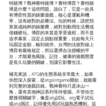
特賭博？戰神賽特賭博？賽特博弈？賽特賭
博是什麼？這些問題。說白了，它是一款具
有博弈性質的娛樂遊戲，核心是運氣和機
率，沒有絕對的必勝法。玩的時候，請把預
算當成純粹的娛樂費，絕對別動用生活費或
借錢硬玩。博弈的本質是享受過程，而不是
追求暴富，設定止損點很重要，比如每天只
玩固定金額，輸到就停。台灣的法規對線上
博弈有嚴格規定，所以選擇合法授權的平
台，才能避免風險。記住，健康的遊戲態度
是長久玩樂的關鍵，別讓它影響生活。
補充來說，ATG的生態系統非常龐大，如果
你想深入探索，從atgslotgame開始，就能看
到完整的遊戲目錄。戰神賽特只是冰山一
角，還有其他神話系列等待發掘。不管你怎
麼搜尋關鍵字，像是atg試玩、atg電子試玩
或atg測試，記得優先用試玩版熟悉機制。這