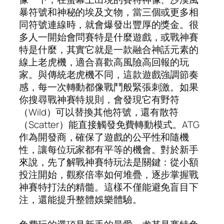
暴符號和神秘的埃及文物，當三個或更多相
同符號連線時，就會爆發出豐厚的獎金。很
多人一開始會問賽特是什麼遊戲，或戰神賽
特是什麼，其實它就是一款融合神話元素的
線上老虎機，適合喜歡高風險高回報的玩
家。與傳統老虎機不同，這款遊戲強調節奏
感，每一次轉動都像戰鬥般緊張刺激。如果
你搜尋戰神賽特規則，會發現它有野符
（Wild）可以替換其他符號，還有散符
（Scatter）能直接觸發免費轉動模式。ATG
作為開發商，確保了遊戲的公平性和隨機
性，讓每位玩家都有平等的機會。對於新手
來說，先了解戰神賽特玩法是關鍵：從小額
投注開始，觀察倍率如何堆疊，逐步掌握戰
神賽特打法的精髓。這樣不僅能避免盲目下
注，還能提升整體娛樂體驗。