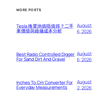
MORE POSTS
August
Tesla 換電池值唔值得？二手
車價值與維修成本分析
6, 2026
August
Best Radio Controlled Digger
For Sand Dirt And Gravel
6, 2026
August
Inches To Cm Converter For
Everyday Measurements
2, 2026