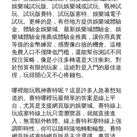
娛樂城試玩版、試玩娛樂城或試玩、戰神試
玩、試玩版賽特、試玩版塞特、娛樂城電子
試玩。更棒的是，有些地方提供娛樂城體驗
金、體驗金娛樂城、最新娛樂城體驗金、娛
樂城體驗金推薦或體驗金推薦，讓你用真實
等值的金幣練習，感覺像白撿的機會。這種
免費入口不僅降低門檻，還能幫你測試不同
投注策略，像是小注多轉還是大注衝刺。對
於預算有限的玩家，這絕對是入門的最佳途
徑，玩得開心又不心疼錢包。
哪裡能玩戰神賽特呢？這是許多人急著想知
道的。賽特哪裡玩最簡單的答案是線上平
台，尤其是支援網頁版的娛樂城。賽特線上
玩或塞特線上玩只需瀏覽器，就能直接進
入，無需額外軟體。線上賽特和塞特線上強
調即時性，你可以隨時隨地轉動輪盤。賽特
網頁版或塞特網頁版是主流選擇，畫質清