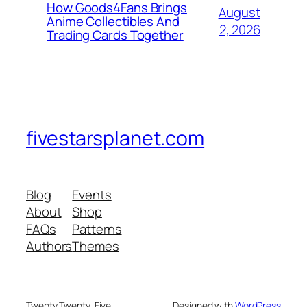
How Goods4Fans Brings
August
Anime Collectibles And
2, 2026
Trading Cards Together
fivestarsplanet.com
Blog
Events
About
Shop
FAQs
Patterns
Authors
Themes
Twenty Twenty-Five
Designed with
WordPress