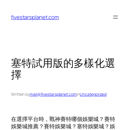
Skip
to
fivestarsplanet.com
content
塞特試用版的多樣化選
擇
Written by
mail@fivestarsplanet.com
in
Uncategorized
在選擇平台時，戰神賽特哪個娛樂城？賽特
娛樂城推薦？賽特娛樂城？塞特娛樂城？娛