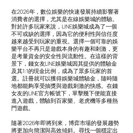
在2026年，數位娛樂的快速發展持續影響著
消費者的選擇，尤其是在線娛樂城的體驗。
對於許多玩家來說，LINE娛樂城成為了一個
不可或缺的選擇，因為它的便利性與信任度
越來越受到玩家的重視。選擇一個可靠的娛
樂平台不再只是遊戲本身的有趣和刺激，更
是考量資金的安全性與流動性。在這樣的背
景下，錢女友LINE娛樂城因其提供的體驗金
及其1:1的現金比例，成為了眾多玩家的首
選。註冊就可以獲得娛樂城體驗金，隨時隨
地都能夠享受抽獎與遊戲刺激的快感。在錢
女友的LINE官方帳號下，單擊幾下便能直接
進入遊戲，體驗到百家樂、老虎機等多種熱
門遊戲。
隨著2026年即將到來，博弈市場的發展趨勢
將更加向簡潔與高效傾斜。尋找一個穩定出