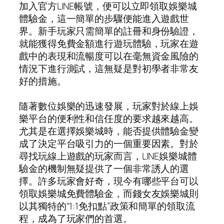
加入官方LINE帳號，便可以立即領取娛樂城
體驗金，這一簡單的步驟便能進入遊戲世
界。新手玩家只需簡單的註冊和身份驗證，
就能獲得免費金額進行遊玩體驗，玩家在遊
戲中的表現和流暢度可以在毫無資金風險的
情況下進行測試，這無疑是對初學者非常友
好的措施。
隨著數位娛樂的迅速發展，玩家對於線上娛
樂平台的便利性和信任度的要求越來越高。
尤其是在選擇娛樂城時，能否提供體驗金變
成了決定平台吸引力的一個重要因素。對於
尋找玩線上遊戲的玩家而言，LINE娛樂城體
驗金的機制無疑提供了一個非常誘人的選
擇。許多玩家會好奇，現今有哪些平台可以
領取娛樂城免費體驗金，而錢女友娛樂城則
以其獨特的“1:1免扣點”政策和簡單的領取流
程，成為了玩家們的首選。