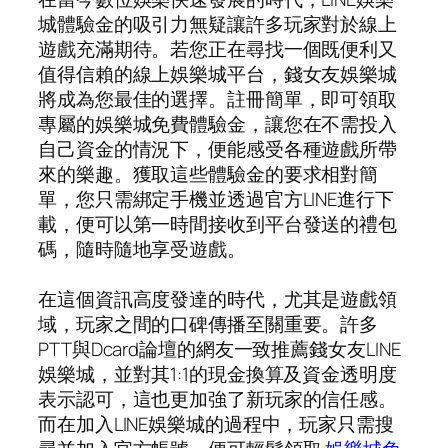
城體驗金的吸引力無疑讓許多玩家對於線上
遊戲充滿期待。若您正在尋找一個既便利又
值得信賴的線上娛樂城平台，錢女友娛樂城
將成為您最佳的選擇。註冊簡單，即可領取
專屬的娛樂城免費體驗金，讓您在不需投入
自己資金的情況下，便能感受各種遊戲所帶
來的樂趣。獲取這些體驗金的要求相對簡
單，您只需綁定手機並透過官方LINE進行下
載，便可以第一時間接收到平台發送的禮包
碼，隨時隨地享受遊戲。
在這個資訊高度發達的時代，尤其是遊戲領
域，玩家之間的口碑傳播至關重要。許多
PTT與Dcard論壇的網友一致推薦錢女友LINE
娛樂城，並對其1:1的現金換算及資金透明度
表示認可，這也更加強了新玩家的信任感。
而在加入LINE娛樂城的過程中，玩家只需搜