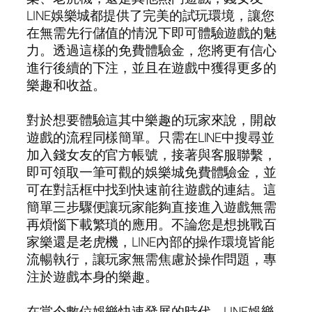
LINE娛樂城都提供了完美的試玩環境，讓您
在無需先行儲值的情況下即可體驗遊戲的魅
力。透過這樣的免費體驗金，您將更有信心
進行後續的下注，並且在遊戲中獲得更多的
樂趣和收益。
對於想要體驗這其中樂趣的玩家來說，開啟
遊戲的流程同樣簡單。只需在LINE中搜尋並
加入錢女友的官方帳號，接著與客服聯繫，
即可領取一筆可觀的娛樂城免費體驗金，並
可在對話框中找到快速前往遊戲的連結。這
簡單三步驟便讓玩家能夠直接進入遊戲無需
再煩惱下載繁瑣的應用。不論您是想挑戰百
家樂還是老虎機，LINE內部的操作環境皆能
流暢執行，讓玩家無需焦慮於操作問題，專
注於遊戲本身的樂趣。
在當今數位娛樂快速發展的時代，LINE娛樂