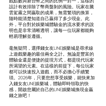
戲點數與新台幣之間的比例一對一，這樣的
設計有效排除了幣商盤剝的風險。玩家在騰
雲駕霧之間贏取的成果，無需繁瑣的換算，
隨時能清楚知道自己贏得了多少現金。此
外，平台對於娛樂城體驗金的流水要求的說
明也是非常清晰透明，讓每一位玩家都能夠
輕易理解並遵循。
毫無疑問，選擇錢女友LINE娛樂城是尋求線
上遊戲樂趣的最佳兩全之計。無論是豐富的
體驗金還是便捷的提現方式，都是現代玩家
所渴望的元素。在這樣的前提下，每位玩家
都可以快速投入遊戲，而不必擔心手續繁
瑣。2026年，只要您想享受娛樂，就快來加
入錢女友LINE娛樂城，體驗即時領取的快
感，開啟您屬於自己的LINE娛樂城換現金贏
錢之旅吧！