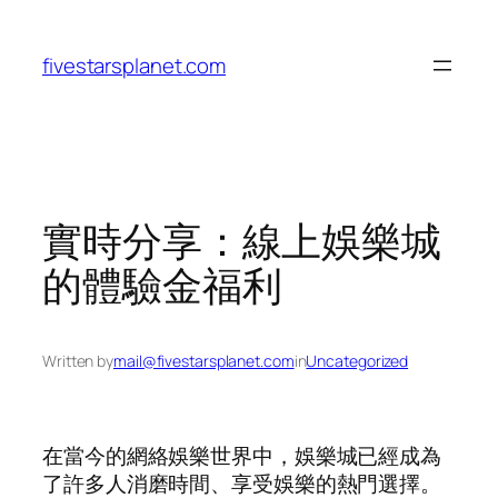
Skip
to
fivestarsplanet.com
content
實時分享：線上娛樂城
的體驗金福利
Written by
mail@fivestarsplanet.com
in
Uncategorized
在當今的網絡娛樂世界中，娛樂城已經成為
了許多人消磨時間、享受娛樂的熱門選擇。