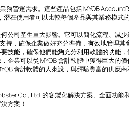
求。這些產品包括 MYOB AccountRight、M
功能比較時，潛在使用者可以比較每個產品與其業務模
何公司產生重大影響。它可以簡化流程、減少錯誤
td. 的專業支持，確保企業做好充分準備，有效地管理
必要技能，確保他們能夠充分利用軟體的功能，
，企業可以從 MYOB 會計軟體中獲得巨大的
MYOB 會計軟體的人來說，與經驗豐富的供應
obster Co., Ltd. 的客製化解決方案、
解決方案！