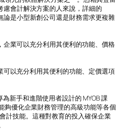
在考慮會計解決方案的人來說，詳細的
，無論是小型新創公司還是財務需求更複雜
軟體，企業可以充分利用其便利的功能、價格
，企業可以充分利用其便利的功能、定價選項
列專為新手和進階使用者設計的 MYOB 課
到能夠優化企業財務管理的高級功能等各個
的會計技能。這種對教育的投入確保企業
。