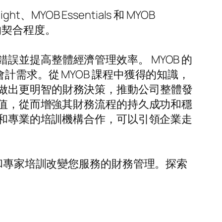
YOB Essentials 和 MYOB
式的契合程度。
並提高整體經濟管理效率。 MYOB 的
其會計需求。從 MYOB 課程中獲得的知識，
做出更明智的財務決策，推動公司整體發
價值，從而增強其財務流程的持久成功和穩
商和專業的培訓機構合作，可以引領企業走
全面功能和專家培訓改變您服務的財務管理。探索