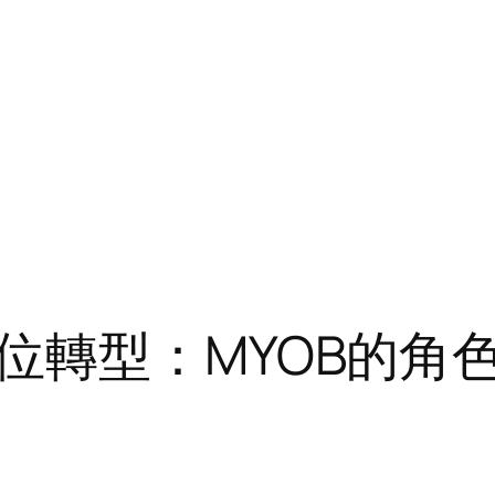
位轉型：MYOB的角