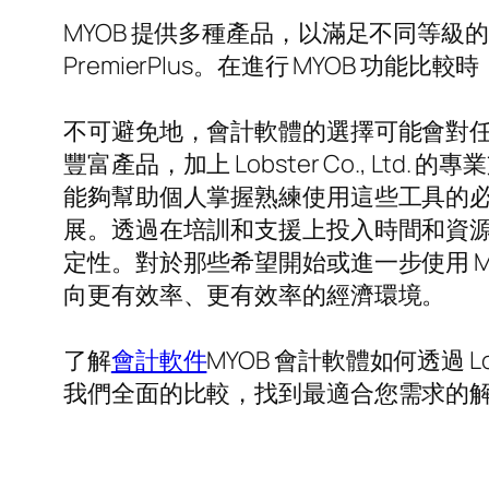
MYOB 提供多種產品，以滿足不同等級的業務營運需
PremierPlus。在進行 MYOB 
不可避免地，會計軟體的選擇可能會對任
豐富產品，加上 Lobster Co., L
能夠幫助個人掌握熟練使用這些工具的
展。透過在培訓和支援上投入時間和資源
定性。對於那些希望開始或進一步使用 
向更有效率、更有效率的經濟環境。
了解
會計軟件
MYOB 會計軟體如何透過 L
我們全面的比較，找到最適合您需求的