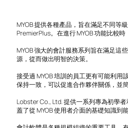
MYOB 提供各種產品，旨在滿足不同等級的業務流
PremierPlus。在進行 MYOB 
MYOB 強大的會計服務系列旨在滿足這
源，從而做出明智的決策。
接受過 MYOB 培訓的員工更有可能利
保持一致，可以促進合作夥伴關係，並
Lobster Co., Ltd. 提供一系
蓋了從 MYOB 使用者介面的基礎知識
會計軟體是各種規模組織的重要工具，有