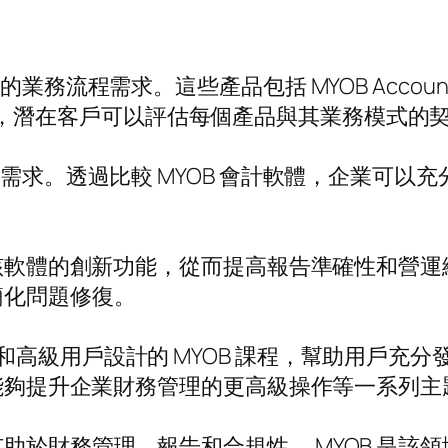
程需求。這些產品包括 MYOB AccountRight、
功能比較時，潛在客戶可以評估每個產品與其業務模式的
些需求。透過比較 MYOB 會計軟體，企業可
用該軟體的創新功能，從而提高報告準確性和營運績
簡化問題修復。
列專為初學者和高級用戶設計的 MYOB 課程，幫助
到能夠提升企業財務管理的更高級操作等一系列主
助於財務管理、報告和合規性。 MYOB 是該