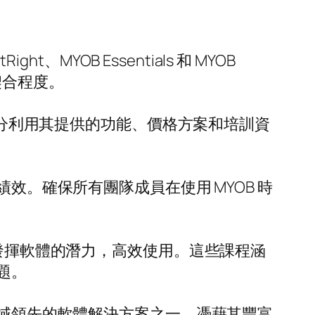
MYOB Essentials 和 MYOB
契合程度。
以充分利用其提供的功能、價格方案和培訓資
效。確保所有團隊成員在使用 MYOB 時
用戶充分發揮軟體的潛力，高效使用。這些課程涵
題。
領域領先的軟體解決方案之一。憑藉其豐富