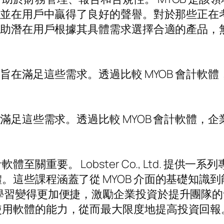
求，並在用戶中贏得了良好的聲譽。對於那些正
以幫助潛在用戶根據其具體需求選擇合適的產品
，旨在滿足這些需求。透過比較 MYOB 會計
。
接滿足這些需求。透過比較 MYOB 會計軟體
重要。 Lobster Co., Ltd. 提供一系
。這些課程涵蓋了從 MYOB 介面的基礎知識
學習變得更加便捷，激勵企業投資於提升團隊
使用軟體的能力，從而最大限度地提高投資回報