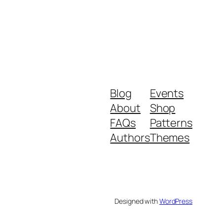
Blog
Events
About
Shop
FAQs
Patterns
Authors
Themes
Designed with
WordPress