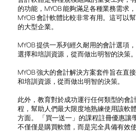
的功能，MYOB 能夠滿足各種業務需
MYOB 會計軟體比較非常有用。這可
的大型企業。
MYOB 提供一系列經久耐用的會計選項
選擇和培訓資源，從而做出明智的決策
MYOB 強大的會計解決方案套件旨在直
和培訓資源，從而做出明智的決策。
此外，教育對於成功運行任何類型的會計軟體至關
程，幫助人們最大限度地熟練使用該軟體
方面。 「買一送一」的課程註冊優惠讓
不僅僅是購買軟體，而是完全具備有效