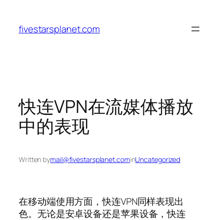
Skip
to
fivestarsplanet.com
content
快连VPN在流媒体播放
中的表现
Written by
mail@fivestarsplanet.com
in
Uncategorized
在移动端使用方面，快连VPN同样表现出
色。无论是安卓设备还是苹果设备，快连