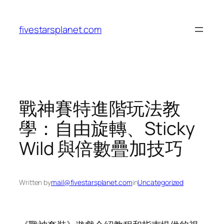
Skip
to
fivestarsplanet.com
content
戰神賽特進階玩法教
學：自由旋轉、Sticky
Wild 與倍數疊加技巧
Written by
mail@fivestarsplanet.com
in
Uncategorized