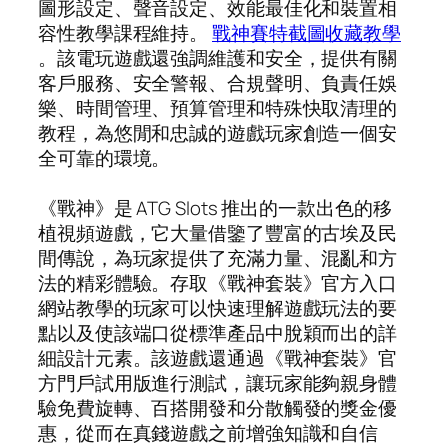
圖形設定、聲音設定、效能最佳化和裝置相
容性教學課程維持。
戰神賽特截圖收藏教學
。該電玩遊戲還強調維護和安全，提供有關
客戶服務、安全警報、合規聲明、負責任娛
樂、時間管理、預算管理和特殊快取清理的
教程，為悠閒和忠誠的遊戲玩家創造一個安
全可靠的環境。
《戰神》是 ATG Slots 推出的一款出色的移
植視頻遊戲，它大量借鑒了豐富的古埃及民
間傳說，為玩家提供了充滿力量、混亂和方
法的精彩體驗。存取《戰神套裝》官方入口
網站教學的玩家可以快速理解遊戲玩法的要
點以及使該端口從標準產品中脫穎而出的詳
細設計元素。該遊戲還通過《戰神套裝》官
方門戶試用版進行測試，讓玩家能夠親身體
驗免費旋轉、百搭開發和分散觸發的獎金優
惠，從而在真錢遊戲之前增強知識和自信