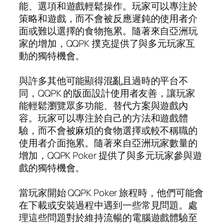
能、選項和遊戲輕鬆操作。玩家可以專注於
策略和遊戲，而不會被反應遲鈍的使用者介
面或難以選擇的食物拖累。隨著來自亞洲玩
家的增加，QQPK 撲克提供了與多元玩家互
動的獨特機會。
與許多其他可能顯得混亂且過時的平台不
同，QQPK 的版面設計使用者友善，讓玩家
能輕鬆瀏覽眾多功能、替代方案與遊戲內
容。玩家可以專注於自己的方法和遊戲體
驗，而不會被麻煩的食物選擇或較不稱職的
使用者介面拖累。隨著來自亞洲玩家數量的
增加，QQPK Poker 提供了與多元玩家參與遊
戲的獨特機會。
當玩家開始 QQPK Poker 旅程時，他們可能會
在下載或安裝過程中遇到一些常見問題。處
理這些問題對於維持流暢的電腦遊戲體驗至