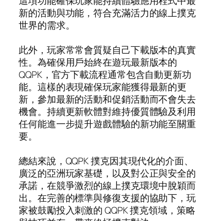
這項功能確保玩家能持續體驗應用程式中最
新的活動與功能，符合充滿活力的線上撲克
世界的需求。
此外，玩家常常會質疑自己下載版本的真實
性。為確保用戶始終在遊玩最新版本的
QQPK，官方下載流程通常包含自動更新功
能。這樣的表現確保玩家能獲得最新的更
新，參加最新的活動和促銷活動而不會失去
機會。持續更新軟體對維持優質體驗及利用
任何能進一步提升遊戲體驗的新功能至關重
要。
總結來說，QQPK 撲克因其現代化的介面、
廣泛的亞洲玩家基礎，以及對公正與安全的
承諾，在競爭激烈的線上撲克環境中脫穎而
出。在完善的標準與修復支援的協助下，玩
家被鼓勵投入刺激的 QQPK 撲克領域，策略