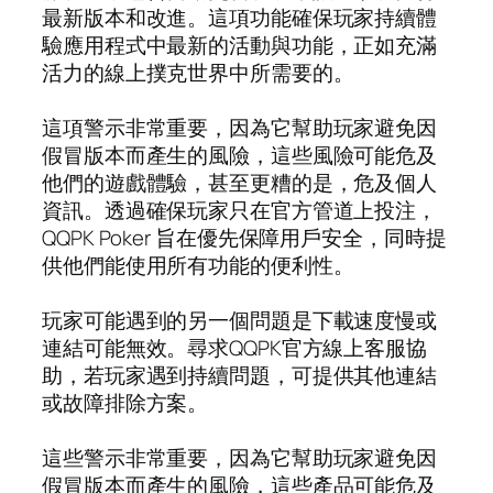
最新版本和改進。這項功能確保玩家持續體
驗應用程式中最新的活動與功能，正如充滿
活力的線上撲克世界中所需要的。
這項警示非常重要，因為它幫助玩家避免因
假冒版本而產生的風險，這些風險可能危及
他們的遊戲體驗，甚至更糟的是，危及個人
資訊。透過確保玩家只在官方管道上投注，
QQPK Poker 旨在優先保障用戶安全，同時提
供他們能使用所有功能的便利性。
玩家可能遇到的另一個問題是下載速度慢或
連結可能無效。尋求QQPK官方線上客服協
助，若玩家遇到持續問題，可提供其他連結
或故障排除方案。
這些警示非常重要，因為它幫助玩家避免因
假冒版本而產生的風險，這些產品可能危及