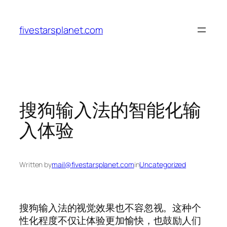
Skip
to
fivestarsplanet.com
content
搜狗输入法的智能化输
入体验
Written by
mail@fivestarsplanet.com
in
Uncategorized
搜狗输入法的视觉效果也不容忽视。这种个
性化程度不仅让体验更加愉快，也鼓励人们