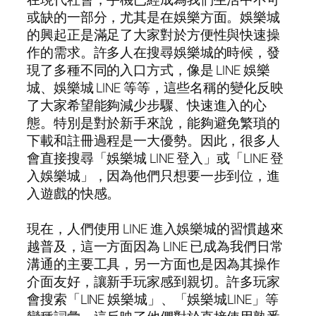
或缺的一部分，尤其是在娛樂方面。娛樂城
的興起正是滿足了大家對於方便性與快速操
作的需求。許多人在搜尋娛樂城的時候，發
現了多種不同的入口方式，像是 LINE 娛樂
城、娛樂城 LINE 等等，這些名稱的變化反映
了大家希望能夠減少步驟、快速進入的心
態。特別是對於新手來說，能夠避免繁瑣的
下載和註冊過程是一大優勢。因此，很多人
會直接搜尋「娛樂城 LINE 登入」或「LINE 登
入娛樂城」，因為他們只想要一步到位，進
入遊戲的快感。
現在，人們使用 LINE 進入娛樂城的習慣越來
越普及，這一方面因為 LINE 已成為我們日常
溝通的主要工具，另一方面也是因為其操作
介面友好，讓新手玩家感到親切。許多玩家
會搜索「LINE 娛樂城」、「娛樂城LINE」等