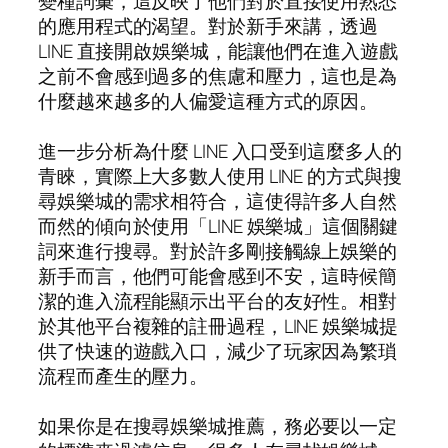
變種詞彙，這反映了他們對於直接使用熟悉
的應用程式的渴望。對於新手來講，透過
LINE 直接開啟娛樂城，能讓他們在進入遊戲
之前不會感到過多的焦慮和壓力，這也是為
什麼越來越多的人偏愛這種方式的原因。
進一步分析為什麼 LINE 入口受到這麼多人的
青睞，實際上大多數人使用 LINE 的方式與搜
尋娛樂城的需求相符合，這使得許多人自然
而然的傾向於使用「LINE 娛樂城」這個關鍵
詞來進行搜尋。對於許多剛接觸線上娛樂的
新手而言，他們可能會感到不安，這時候簡
潔的進入流程能顯示出平台的友好性。相對
於其他平台複雜的註冊過程，LINE 娛樂城提
供了快速的遊戲入口，減少了玩家因為繁瑣
流程而產生的壓力。
如果你是在搜尋娛樂城推薦，務必要以一定