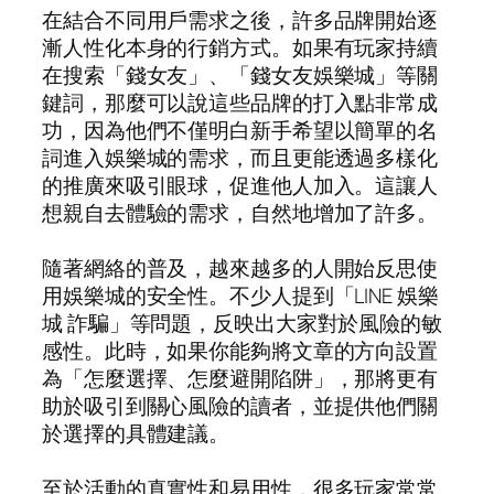
在結合不同用戶需求之後，許多品牌開始逐
漸人性化本身的行銷方式。如果有玩家持續
在搜索「錢女友」、「錢女友娛樂城」等關
鍵詞，那麼可以說這些品牌的打入點非常成
功，因為他們不僅明白新手希望以簡單的名
詞進入娛樂城的需求，而且更能透過多樣化
的推廣來吸引眼球，促進他人加入。這讓人
想親自去體驗的需求，自然地增加了許多。
隨著網絡的普及，越來越多的人開始反思使
用娛樂城的安全性。不少人提到「LINE 娛樂
城 詐騙」等問題，反映出大家對於風險的敏
感性。此時，如果你能夠將文章的方向設置
為「怎麼選擇、怎麼避開陷阱」，那將更有
助於吸引到關心風險的讀者，並提供他們關
於選擇的具體建議。
至於活動的真實性和易用性，很多玩家常常