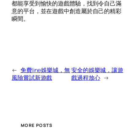
都能享受到愉快的遊戲體驗，找到令自己滿
意的平台，並在遊戲中創造屬於自己的精彩
瞬間。
←
免費line娛樂城，無
安全的娛樂城，讓遊
風險嘗試新遊戲
戲過程放心
→
MORE POSTS