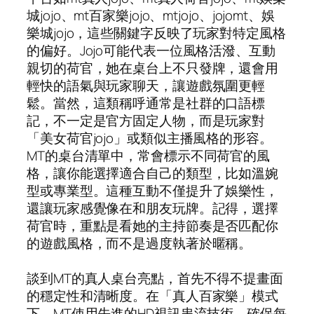
城jojo、mt百家樂jojo、mtjojo、jojomt、娛
樂城jojo，這些關鍵字反映了玩家對特定風格
的偏好。Jojo可能代表一位風格活潑、互動
親切的荷官，她在桌台上不只發牌，還會用
輕快的語氣與玩家聊天，讓遊戲氛圍更輕
鬆。當然，這類稱呼通常是社群的口語標
記，不一定是官方固定人物，而是玩家對
「美女荷官jojo」或類似主播風格的形容。
MT的桌台清單中，常會標示不同荷官的風
格，讓你能選擇適合自己的類型，比如溫婉
型或專業型。這種互動不僅提升了娛樂性，
還讓玩家感覺像在和朋友玩牌。記得，選擇
荷官時，重點是看她的主持節奏是否匹配你
的遊戲風格，而不是過度執著於暱稱。
談到MT的真人桌台亮點，首先不得不提畫面
的穩定性和清晰度。在「真人百家樂」模式
下，MT使用先進的HD視訊串流技術，確保每