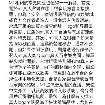
MT相關的常見問題也值得一一解答。首先，
關於mt真人官網在哪，很多玩家會直接搜
尋，但為了安全，建議透過可信的mt娛樂城
或官方合作管道進入，避免誤入仿冒網站。
辨識正版的訣竅是檢查網址、logo和客服回
應速度，正版的mt真人平台通常有加密連線
和即時支援。其次，mt真人在哪裡？如果是
指攝影棚位置，這屬於營運機密，通常不公
開；但如果你問怎麼玩，則是透過合作平台
登入mt真人桌台或mt真人百家樂房間，簡單
幾步就能開始。台灣玩家特別關心mt真人在
台灣嗎？答案是，MT的服務面向全球，攝影
棚可能在亞洲或歐美，但重點在於平台的合
規性和本地化支援。像是百家樂台灣或台灣
百家樂的體驗，MT提供低延遲的直播、繁體
中文介面，以及高效的出入款系統，讓台灣
用戶玩得順暢無礙。最後，為什麼有人找mt
真人logo？這是為了快速辨識品牌，尤其在