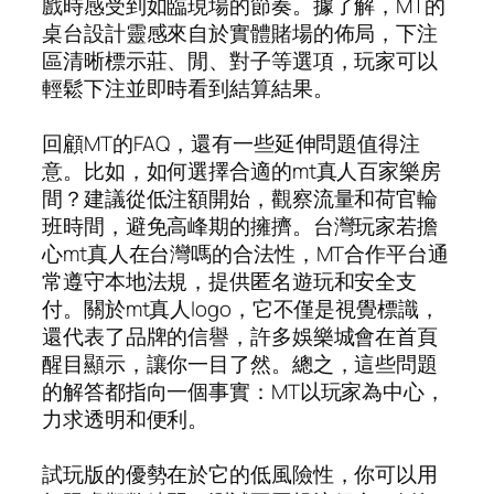
戲時感受到如臨現場的節奏。據了解，MT的
桌台設計靈感來自於實體賭場的佈局，下注
區清晰標示莊、閒、對子等選項，玩家可以
輕鬆下注並即時看到結算結果。
回顧MT的FAQ，還有一些延伸問題值得注
意。比如，如何選擇合適的mt真人百家樂房
間？建議從低注額開始，觀察流量和荷官輪
班時間，避免高峰期的擁擠。台灣玩家若擔
心mt真人在台灣嗎的合法性，MT合作平台通
常遵守本地法規，提供匿名遊玩和安全支
付。關於mt真人logo，它不僅是視覺標識，
還代表了品牌的信譽，許多娛樂城會在首頁
醒目顯示，讓你一目了然。總之，這些問題
的解答都指向一個事實：MT以玩家為中心，
力求透明和便利。
試玩版的優勢在於它的低風險性，你可以用