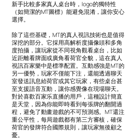
新手比較多家真人桌台時，logo的獨特性
（如簡潔的MT圖標）能避免混淆，讓你安心
選擇。
除了這些基礎，MT的真人視訊技術也是值得
深挖的部分。它採用高解析度攝像頭和多角
度拍攝，讓玩家從不同視角觀看桌台，比如
近距離看牌面或廣角看荷官全貌，這在真人
視訊百家樂中是標準配置。互動感強是MT的
另一優勢，玩家不僅能下注，還能透過聊天
室發送訊息給荷官或其它玩家，有些桌台甚
至支援語音互動，讓你感覺像在現場聊天。
對於喜歡百家乐直播的用戶，這種設計簡直
是天堂，因為你能即時看到每張牌的翻開過
程，避免了動畫遊戲的不可預測感。MT還注
重公平性，每局遊戲都有第三方審核，確保
荷官的發牌符合國際規則，讓玩家無後顧之
憂。