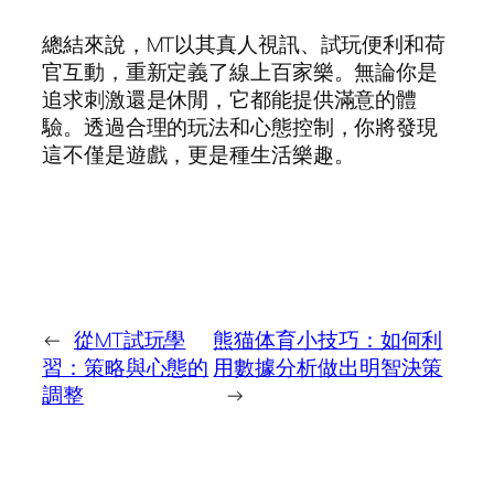
總結來說，MT以其真人視訊、試玩便利和荷
官互動，重新定義了線上百家樂。無論你是
追求刺激還是休閒，它都能提供滿意的體
驗。透過合理的玩法和心態控制，你將發現
這不僅是遊戲，更是種生活樂趣。
←
從MT試玩學
熊猫体育小技巧：如何利
習：策略與心態的
用數據分析做出明智決策
調整
→