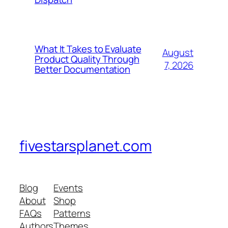
What It Takes to Evaluate
August
Product Quality Through
7, 2026
Better Documentation
fivestarsplanet.com
Blog
Events
About
Shop
FAQs
Patterns
Authors
Themes