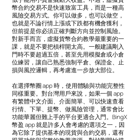
幣合約交易不是快速致富工具，而是一種高
風險交易方式。你可以做多，也可以做空，
也就是不論行情上漲或下跌都有機會獲利，
但前提是你必須正確判斷方向並控制風險。
對新手而言，虛擬貨幣合約教學最重要的一
課，就是不要把槓桿開太高。一般建議剛入
門時不要超過五倍，甚至先用模擬倉或小倉
位練習，讓自己熟悉強制平倉、保證金、止
損與風控邏輯，再考慮進一步放大部位。
在選擇幣圈 app 時，使用體驗與功能完整性
同樣重要。對台灣用戶來說，如果一個 app
有繁體中文介面、介面簡單、可以快速查看
行情、下單、提幣、做風險管理，通常會比
功能華麗但難上手的平台更適合入門。BingX
幣盈 app 就是許多人會考慮的選項之一，因
為它除了提供基本的現貨與合約交易，還有