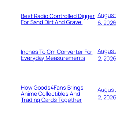
August
Best Radio Controlled Digger
For Sand Dirt And Gravel
6, 2026
August
Inches To Cm Converter For
Everyday Measurements
2, 2026
How Goods4Fans Brings
August
Anime Collectibles And
2, 2026
Trading Cards Together