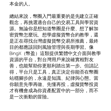
本金的人。
總結來說，幣圈入門最重要的是先建立正確
觀念，再挑選適合自己的交易工具與學習資
源。無論你是想知道幣圈是什麼、想了解加
密貨幣怎麼玩、想學虛擬貨幣合約教學，還
是正在尋找台灣虛擬貨幣交易所推薦，最終
目的都應該回到風險管理與長期學習。像
BingX（幣盈）這類提供繁體中文介面與教學
資源的平台，對台灣用戶來說確實相對友
善，也能幫助你更順利踏出第一步。但請記
得，平台只是工具，真正決定你能否在幣圈
站穩腳步的，永遠是知識、紀律與心態。當
你願意先學再做、先懂再投，虛擬貨幣投資
才有機會成為你資產配置中的一部分，而不
是一次衝動的冒險。