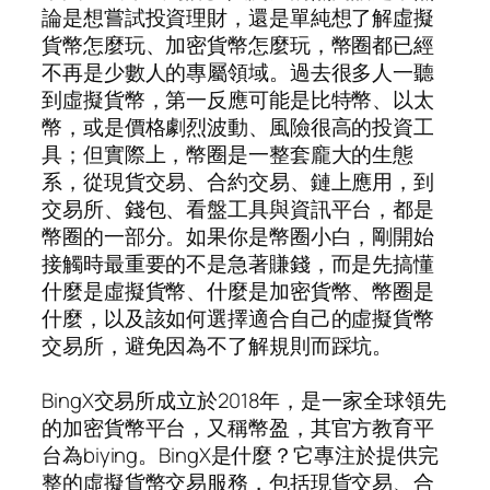
論是想嘗試投資理財，還是單純想了解虛擬
貨幣怎麼玩、加密貨幣怎麼玩，幣圈都已經
不再是少數人的專屬領域。過去很多人一聽
到虛擬貨幣，第一反應可能是比特幣、以太
幣，或是價格劇烈波動、風險很高的投資工
具；但實際上，幣圈是一整套龐大的生態
系，從現貨交易、合約交易、鏈上應用，到
交易所、錢包、看盤工具與資訊平台，都是
幣圈的一部分。如果你是幣圈小白，剛開始
接觸時最重要的不是急著賺錢，而是先搞懂
什麼是虛擬貨幣、什麼是加密貨幣、幣圈是
什麼，以及該如何選擇適合自己的虛擬貨幣
交易所，避免因為不了解規則而踩坑。
BingX交易所成立於2018年，是一家全球領先
的加密貨幣平台，又稱幣盈，其官方教育平
台為biying。BingX是什麼？它專注於提供完
整的虛擬貨幣交易服務，包括現貨交易、合