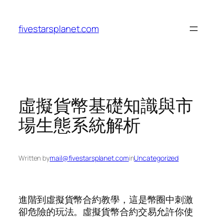
Skip
to
fivestarsplanet.com
content
虛擬貨幣基礎知識與市
場生態系統解析
Written by
mail@fivestarsplanet.com
in
Uncategorized
進階到虛擬貨幣合約教學，這是幣圈中刺激
卻危險的玩法。虛擬貨幣合約交易允許你使