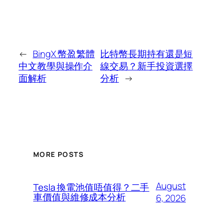
←
BingX 幣盈繁體
比特幣長期持有還是短
中文教學與操作介
線交易？新手投資選擇
面解析
分析
→
MORE POSTS
August
Tesla 換電池值唔值得？二手
車價值與維修成本分析
6, 2026