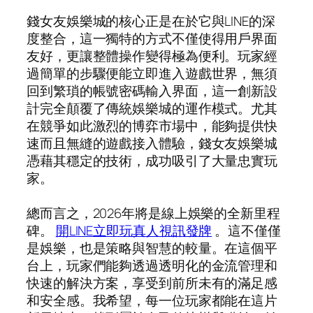
錢女友娛樂城的核心正是在於它與LINE的深
度整合，這一獨特的方式不僅使得用戶界面
友好，更讓整體操作變得極為便利。玩家經
過簡單的步驟便能立即進入遊戲世界，無須
回到繁瑣的帳號密碼輸入界面，這一創新設
計完全顛覆了傳統娛樂城的運作模式。尤其
在競爭如此激烈的博弈市場中，能夠提供快
速而且無縫的遊戲接入體驗，錢女友娛樂城
憑藉其穩定的技術，成功吸引了大量忠實玩
家。
總而言之，2026年將是線上娛樂的全新里程
碑。
開LINE立即玩真人視訊發牌
。這不僅僅
是娛樂，也是策略與智慧的較量。在這個平
台上，玩家們能夠透過透明化的金流管理和
快速的解決方案，享受到前所未有的滿足感
和安全感。我希望，每一位玩家都能在這片