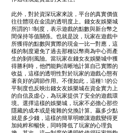
此外，對於資深玩家來說，平台的真實價值
往往體現在金流的透明度上。錢女友娛樂城
所謂的1:1制度，表示遊戲的點數與新台幣之
間保持等值關係。也就是說，玩家在遊戲中
所獲得的點數與實際的現金一比一對應，這
樣的制度避免了過去那種以幣商為中心而產
生的剝削風險。當玩家在錢女友娛樂城中獲
得勝利時，他們能夠清晰地計算自己實際的
收益，這樣的透明性對於玩家的遊戲心態有
著良好的調節作用。不僅如此，這種1:1的公
平制度也反映出錢女友娛樂城在資金實力上
的自信及虛心，為玩家提供了安全的遊戲環
境。選擇這樣的娛樂城，玩家不必擔心那些
隱藏的成本或是複雜的兌換計算。贏多少點
就是多少錢，這樣的簡單明瞭讓遊戲變得更
加純粹和暢快，同時降低了玩家的心理負
擔。其次，這一制度的透明性使得玩家能夠