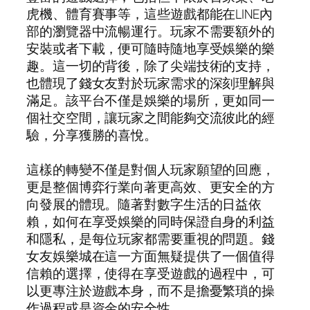
虎機、體育賽事等，這些遊戲都能在LINE內
部的瀏覽器中流暢運行。玩家不需要額外的
安裝或者下載，便可隨時隨地享受娛樂的樂
趣。這一切的背後，除了尖端技術的支持，
也體現了錢女友對於玩家需求的深刻理解與
滿足。該平台不僅是娛樂的場所，更如同一
個社交空間，讓玩家之間能夠交流彼此的經
驗，分享獲勝的喜悅。
這樣的轉變不僅是對個人玩家願望的回應，
更是整個博弈行業向著更高效、更安全的方
向發展的體現。隨著對數字生活的日益依
賴，如何在享受娛樂的同時保證自身的利益
和隱私，是每位玩家都需要重視的問題。錢
女友娛樂城在這一方面無疑提供了一個值得
信賴的選擇，使得在享受遊戲的過程中，可
以更專注於遊戲本身，而不是擔憂繁瑣的操
作過程或是資金的安全性。