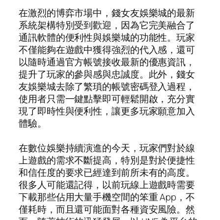
在激烈的博弈市場中，錢女友娛樂城的最新
系統架構特別受到歡迎，因為它完美融合了
通訊軟體的便利性與娛樂城的功能性。玩家
不僅能夠在遊戲中獲得強烈的代入感，還可
以隨時通過官方帳號接收最新的優惠資訊，
提升了玩家的參與感與忠誠度。此外，錢女
友娛樂城去除了繁瑣的帳號密碼登入過程，
使用者只需一鍵點擊即可輕鬆開啟，充分實
現了即時性與便利性，讓更多玩家願意加入
體驗。
在數位娛樂持續演進的今天，玩家們對於線
上遊戲的需求不斷提高，特別是對於便捷性
和信任度的要求已經達到前所未有的高度。
很多人可能還記得，以前玩線上遊戲時需要
下載那些佔用大量手機空間的笨重 App，不
僅耗時，而且還可能面對各種資安風險。然