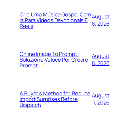
Crie Uma Música Gospel Com
August
Ia Para Vídeos Devocionais E
8, 2026
Reels
Online Image To Prompt:
August
Soluzione Veloce Per Creare
8, 2026
Prompt
A Buyer’s Method for Reduce
August
Import Surprises Before
7, 2026
Dispatch