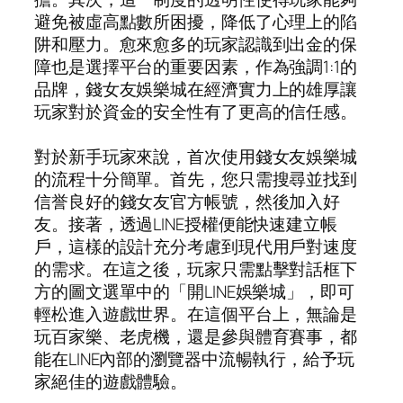
避免被虛高點數所困擾，降低了心理上的陷
阱和壓力。愈來愈多的玩家認識到出金的保
障也是選擇平台的重要因素，作為強調1:1的
品牌，錢女友娛樂城在經濟實力上的雄厚讓
玩家對於資金的安全性有了更高的信任感。
對於新手玩家來說，首次使用錢女友娛樂城
的流程十分簡單。首先，您只需搜尋並找到
信誉良好的錢女友官方帳號，然後加入好
友。接著，透過LINE授權便能快速建立帳
戶，這樣的設計充分考慮到現代用戶對速度
的需求。在這之後，玩家只需點擊對話框下
方的圖文選單中的「開LINE娛樂城」，即可
輕松進入遊戲世界。在這個平台上，無論是
玩百家樂、老虎機，還是參與體育賽事，都
能在LINE內部的瀏覽器中流暢執行，給予玩
家絕佳的遊戲體驗。