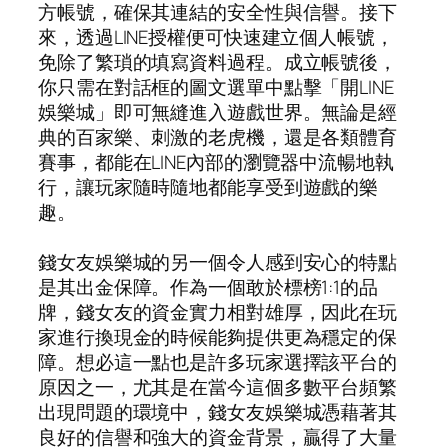
方帳號，確保其連結的安全性與信譽。接下
來，透過LINE授權便可快速建立個人帳號，
免除了繁瑣的填寫資料過程。成立帳號後，
你只需在對話框的圖文選單中點擊「開LINE
娛樂城」即可無縫進入遊戲世界。無論是經
典的百家樂、刺激的老虎機，還是各類體育
賽事，都能在LINE內部的瀏覽器中流暢地執
行，讓玩家隨時隨地都能享受到遊戲的樂
趣。
錢女友娛樂城的另一個令人感到安心的特點
是其出金保障。作為一個敢於標榜1:1的品
牌，錢女友的資金實力相對雄厚，因此在玩
家進行換現金的時候能夠提供更為穩定的保
障。想必這一點也是許多玩家選擇該平台的
原因之一，尤其是在當今這個多數平台頻繁
出現問題的環境中，錢女友娛樂城憑藉著其
良好的信譽和強大的資金背景，贏得了大量