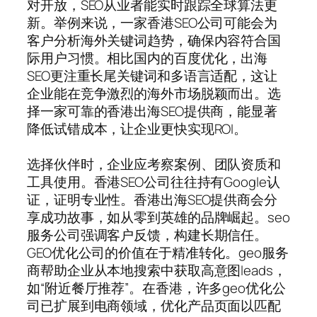
对开放，SEO从业者能实时跟踪全球算法更
新。举例来说，一家香港SEO公司可能会为
客户分析海外关键词趋势，确保内容符合国
际用户习惯。相比国内的百度优化，出海
SEO更注重长尾关键词和多语言适配，这让
企业能在竞争激烈的海外市场脱颖而出。选
择一家可靠的香港出海SEO提供商，能显著
降低试错成本，让企业更快实现ROI。
选择伙伴时，企业应考察案例、团队资质和
工具使用。香港SEO公司往往持有Google认
证，证明专业性。香港出海SEO提供商会分
享成功故事，如从零到英雄的品牌崛起。seo
服务公司强调客户反馈，构建长期信任。
GEO优化公司的价值在于精准转化。geo服务
商帮助企业从本地搜索中获取高意图leads，
如“附近餐厅推荐”。在香港，许多geo优化公
司已扩展到电商领域，优化产品页面以匹配