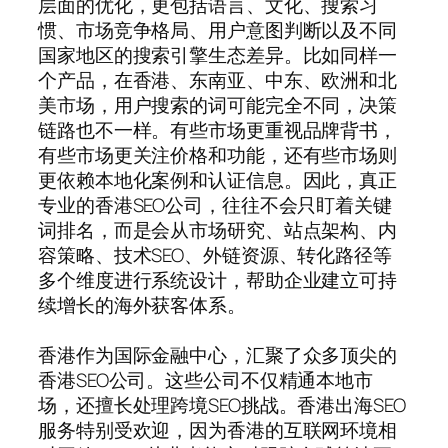
层面的优化，更包括语言、文化、搜索习
惯、市场竞争格局、用户意图判断以及不同
国家地区的搜索引擎生态差异。比如同样一
个产品，在香港、东南亚、中东、欧洲和北
美市场，用户搜索的词可能完全不同，决策
链路也不一样。有些市场更重视品牌背书，
有些市场更关注价格和功能，还有些市场则
更依赖本地化案例和认证信息。因此，真正
专业的香港SEO公司，往往不会只盯着关键
词排名，而是会从市场研究、站点架构、内
容策略、技术SEO、外链资源、转化路径等
多个维度进行系统设计，帮助企业建立可持
续增长的海外获客体系。
香港作为国际金融中心，汇聚了众多顶尖的
香港SEO公司。这些公司不仅精通本地市
场，还擅长处理跨境SEO挑战。香港出海SEO
服务特别受欢迎，因为香港的互联网环境相