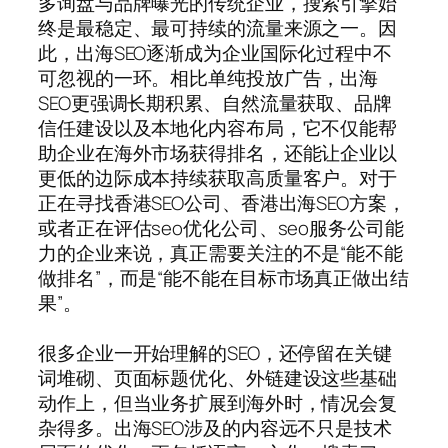
多询盘与品牌曝光的传统企业，搜索引擎始
终是最稳定、最可持续的流量来源之一。因
此，出海SEO逐渐成为企业国际化过程中不
可忽视的一环。相比单纯投放广告，出海
SEO更强调长期积累、自然流量获取、品牌
信任建设以及本地化内容布局，它不仅能帮
助企业在海外市场获得排名，还能让企业以
更低的边际成本持续获取高质量客户。对于
正在寻找香港SEO公司、香港出海SEO方案，
或者正在评估seo优化公司、seo服务公司能
力的企业来说，真正需要关注的不是“能不能
做排名”，而是“能不能在目标市场真正做出结
果”。
很多企业一开始理解的SEO，还停留在关键
词堆砌、页面标题优化、外链建设这些基础
动作上，但当业务扩展到海外时，情况会复
杂得多。出海SEO涉及的内容远不只是技术