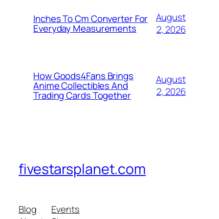
August
Inches To Cm Converter For
Everyday Measurements
2, 2026
How Goods4Fans Brings
August
Anime Collectibles And
2, 2026
Trading Cards Together
fivestarsplanet.com
Blog
Events