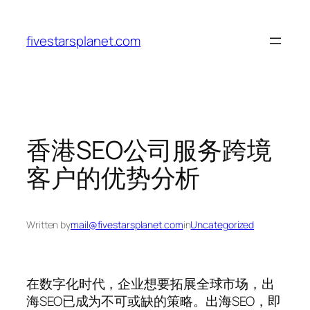
Skip
to
fivestarsplanet.com
content
香港SEO公司服务跨境
客户的优势分析
Written by
mail@fivestarsplanet.com
in
Uncategorized
在数字化时代，企业想要拓展全球市场，出
海SEO已成为不可或缺的策略。出海SEO，即