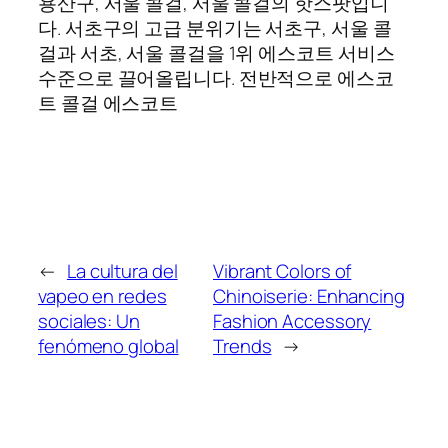
용산구, 서울 콜걸, 서울 콜걸의 핫스팟입니
다. 서초구의 고급 분위기는 서초구, 서울 콜
걸과 서초, 서울 콜걸을 1위 에스코트 서비스
수준으로 끌어올립니다. 전반적으로 에스코
트 콜걸 에스코트
←
La cultura del
Vibrant Colors of
vapeo en redes
Chinoiserie: Enhancing
sociales: Un
Fashion Accessory
fenómeno global
Trends
→