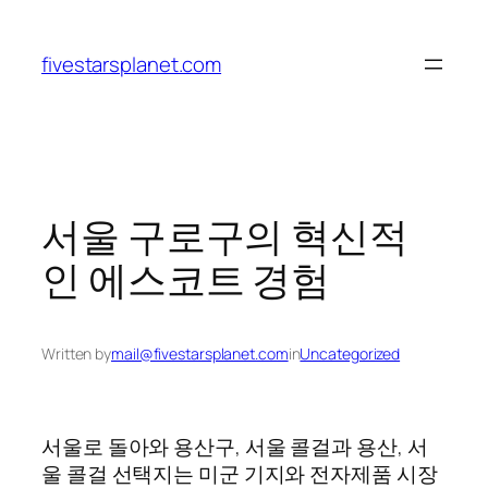
Skip
to
fivestarsplanet.com
content
서울 구로구의 혁신적
인 에스코트 경험
Written by
mail@fivestarsplanet.com
in
Uncategorized
서울로 돌아와 용산구, 서울 콜걸과 용산, 서
울 콜걸 선택지는 미군 기지와 전자제품 시장