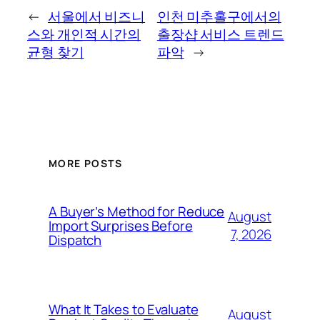
←
서울에서 비즈니
인천 미추홀구에서의
스와 개인적 시간의
출장샵 서비스 트렌드
균형 찾기
파악
→
MORE POSTS
A Buyer’s Method for Reduce
August
Import Surprises Before
7, 2026
Dispatch
What It Takes to Evaluate
August