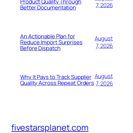
Product Quality Through
7, 2026
Better Documentation
An Actionable Plan for
August
Reduce Import Surprises
7, 2026
Before Dispatch
August
Why It Pays to Track Supplier
Quality Across Repeat Orders
7, 2026
fivestarsplanet.com