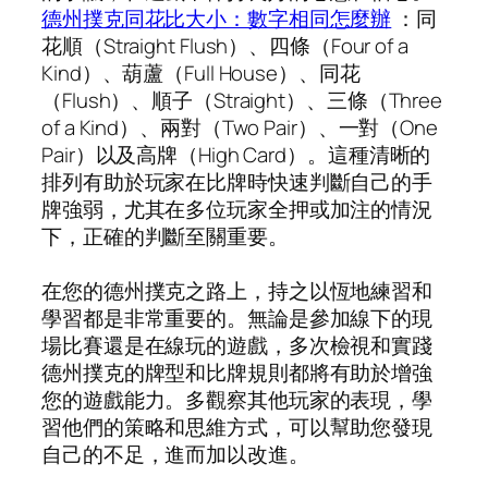
德州撲克同花比大小：數字相同怎麼辦
：同
花順（Straight Flush）、四條（Four of a
Kind）、葫蘆（Full House）、同花
（Flush）、順子（Straight）、三條（Three
of a Kind）、兩對（Two Pair）、一對（One
Pair）以及高牌（High Card）。這種清晰的
排列有助於玩家在比牌時快速判斷自己的手
牌強弱，尤其在多位玩家全押或加注的情況
下，正確的判斷至關重要。
在您的德州撲克之路上，持之以恆地練習和
學習都是非常重要的。無論是參加線下的現
場比賽還是在線玩的遊戲，多次檢視和實踐
德州撲克的牌型和比牌規則都將有助於增強
您的遊戲能力。多觀察其他玩家的表現，學
習他們的策略和思維方式，可以幫助您發現
自己的不足，進而加以改進。