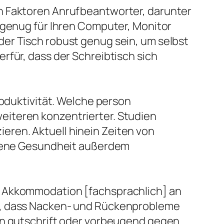
en Faktoren Anrufbeantworter, darunter
ß genug für Ihren Computer, Monitor
er Tisch robust genug sein, um selbst
rfür, dass der Schreibtisch sich
roduktivität. Welche person
eiteren konzentrierter. Studien
ren. Aktuell hinein Zeiten von
eigene Gesundheit außerdem
e Akkommodation [fachsprachlich] an
en, dass Nacken- und Rückenprobleme
den gutschrift oder vorbeugend gegen