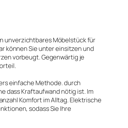
ein unverzichtbares Möbelstück für
r können Sie unter einsitzen und
zen vorbeugt. Gegenwärtig je
rteil.
ers einfache Methode. durch
e dass Kraftaufwand nötig ist. Im
anzahl Komfort im Alltag. Elektrische
ktionen, sodass Sie Ihre