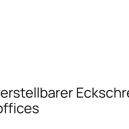
erstellbarer Eckschre
ffices