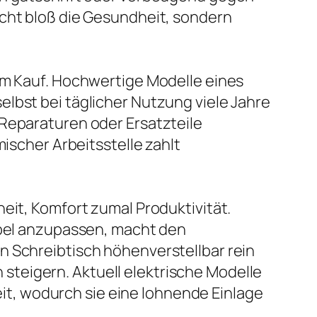
icht bloß die Gesundheit, sondern
dem Kauf. Hochwertige Modelle eines
lbst bei täglicher Nutzung viele Jahre
 Reparaturen oder Ersatzteile
mischer Arbeitsstelle zahlt
eit, Komfort zumal Produktivität.
xibel anzupassen, macht den
n Schreibtisch höhenverstellbar rein
teigern. Aktuell elektrische Modelle
t, wodurch sie eine lohnende Einlage