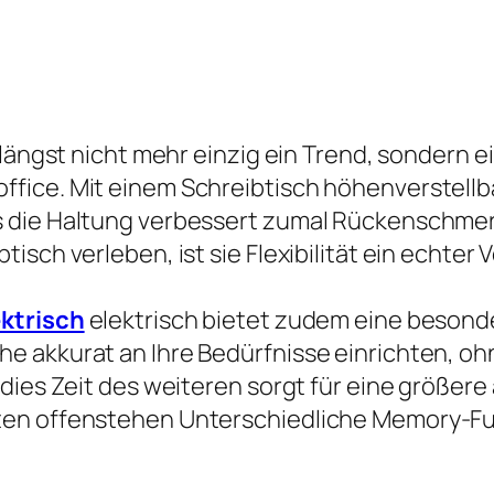
 längst nicht mehr einzig ein Trend, sondern 
fice. Mit einem Schreibtisch höhenverstellba
s die Haltung verbessert zumal Rückenschmer
ch verleben, ist sie Flexibilität ein echter Vo
ektrisch
elektrisch bietet zudem eine besond
 akkurat an Ihre Bedürfnisse einrichten, ohn
dies Zeit des weiteren sorgt für eine größere 
ten offenstehen Unterschiedliche Memory-Fun