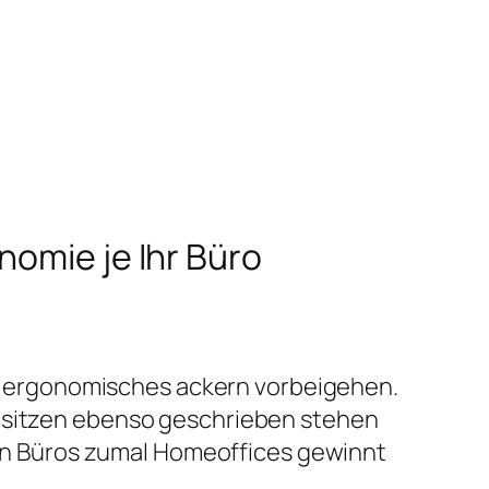
nomie je Ihr Büro
auf ergonomisches ackern vorbeigehen.
insitzen ebenso geschrieben stehen
n Büros zumal Homeoffices gewinnt