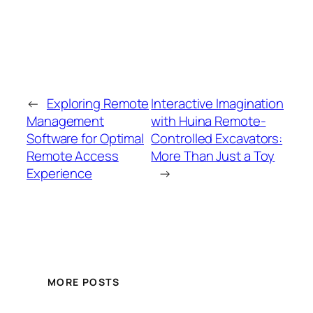
←
Exploring Remote
Interactive Imagination
Management
with Huina Remote-
Software for Optimal
Controlled Excavators:
Remote Access
More Than Just a Toy
Experience
→
MORE POSTS