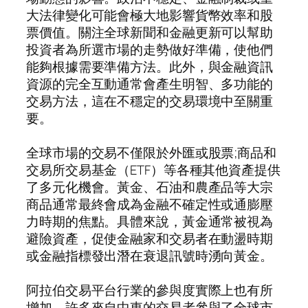
大法律變化可能會極大地影響貨幣效率和股
票價值。關注全球新聞和金融更新可以幫助
投資者為所選市場的走勢做好準備，使他們
能夠根據需要準備方法。此外，與金融資訊
資源的完全互動通常會產生明智、多功能的
交易方法，這在不穩定的交易環境中至關重
要。
全球市場的交易不僅限於外匯或股票;商品和
交易所交易基金（ETF）等各種其他資產提供
了多元化機會。黃金、石油和農產品等大宗
商品通常最終會成為金融不確定性或通膨壓
力時期的焦點。具體來說，黃金通常被視為
避險資產，促使金融家和交易者在動盪時期
或金融指標發出潛在衰退訊號時湧向黃金。
阿拉伯交易平台行業的參與度實際上也有所
增加，許多來自中東的交易者參與了全球市