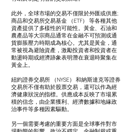
此外，全球市場的交易不僅限於外匯或供應;
商品和交易所交易基金 （ETF） 等各種其他
資產提供了多樣性的可能性。黃金、石油和
農產品等大宗商品通常在金融不可預測或通
貨膨脹壓力時期成為核心。尤其是黃金，通
常被視為避險資產，激勵投資者和投資者在
動盪時期或經濟跡象表明潛在衰退時聚集在
黃金上。
紐約證券交易所 （NYSE） 和納斯達克等證券
交易所不僅有助於股票交易，還可以作為經
濟健康狀況的指標。供應成本反映了市場累
積的信念，由企業獲利、經濟數據和地緣政
治事件等多種因素驅動。
另一個需要考慮的重要方面是全球事件對市
場動態的影響。政治不穩定、金融制裁或重