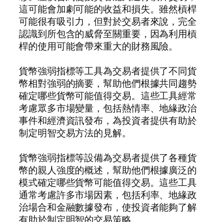
這可能會加劇可能的收益和損失。雖然槓桿
可能很有吸引力，但對於交易者來說，完全
認識到所包含的威脅至關重要，因為利用槓
桿的使用可能會帶來重大的財務風險。
貨幣強弱指標等工具為交易者提供了不同貨
幣相對強弱的摘要，幫助他們根據共同趨勢
確定哪些貨幣可能值得交易。這些工具經常
考慮眾多市場變量，包括熱情率、地緣政治
事件和經濟資訊發布，為投資者提供有助於
制定明智交易方法的見解。
貨幣強弱指標等設備為交易者提供了各種貨
幣的親人強度的概述，幫助他們根據廣泛的
模式確定哪些貨幣可能值得交易。這些工具
通常考慮許多市場因素，包括利率、地緣政
治場合和金融數據發布，使投資者能夠了解
有助於制定明智的交易策略。