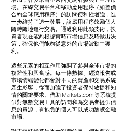
場。在線交易平台和移動應用程序（如差價
合約全球應用程序）的訪問便利性增強，進
一步維持了這一發展，該應用程序鼓勵個人
隨時隨地進行交易。通過利用此類技術，投
資者現在能夠根據實時市場信息及時做出決
策，確保他們能夠從意外的市場波動中獲
利。
這些元素的相互作用強調了參與全球市場的
複雜性和興奮感。每一條數據、經濟報告或
市場情緒變化都會對不同的資產和交易系統
產生影響，從而加強了投資者保持敏捷和知
情的關鍵要求。借助 Markets.com 等系統提
供對無數交易工具的訪問和為交易者提供信
息的資源，有抱負的個人可以成功瀏覽金融
市場。