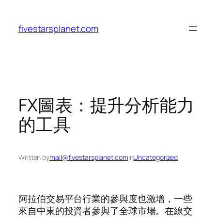
Skip
to
fivestarsplanet.com
content
FX圖表：提升分析能力
的工具
Written by
mail@fivestarsplanet.com
in
Uncategorized
阿拉伯交易平台行業的參與度也激增，一些
來自中東的投資者參與了全球市場。在線交