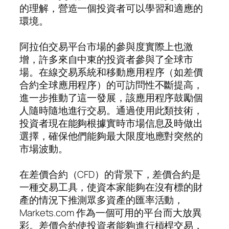
的理解，營造一個投資者可以學習和適應的
環境。
阿拉伯交易平台市場的參與度實際上也激
增，許多來自中東的投資者參與了全球市
場。在線交易系統和移動應用程序（如差價
合約全球應用程序）的可訪問性不斷提高，
進一步推動了這一發展，該應用程序鼓勵個
人隨時隨地進行交易。通過使用此類技術，
投資者現在能夠根據實時市場信息及時做出
選擇，確保他們能夠最大限度地應對突然的
市場波動。
在差價合約（CFD）的背景下，差價合約是
一種交易工具，使資本家能夠在沒有標的財
產的情況下推測眾多資產的匯率活動，
Markets.com 作為一個可用的平台而大放異
彩。差價合約使投資者能夠進行槓桿交易，