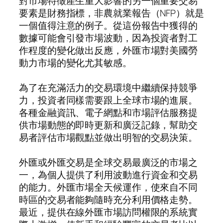
對市場特徵產生重大影響的另一個重要交易
要素是財務指標，非農就業報告（NFP）就是
一個值得注意的例子。從這份報告中獲得的
數據可能會引發市場波動，因為投資者對工
作程度的變化做出反應，外匯市場對美國勞
動力市場的變化尤其敏感。
為了在充滿活力的交易環境中繼續保持競爭
力，投資者同樣需要跟上全球市場的進展。
各種金融資訊、電子網點和市場評估服務提
供市場動態的即時更新和廣泛記錄，幫助交
易者評估市場觀點並做出明智的交易決策。
外匯或外匯交易是全球交易最廣泛的市場之
一，為個人提供了利用波動進行資金和交易
的能力。外匯市場全天候運作，使來自不同
時區的交易者能夠隨時充分利用價格走勢。
最近，提供在線外匯市場訪問權限的系統實