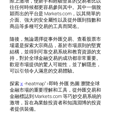
際上激增，使新手和經驗豐富的交易者比以
往任何時候都更容易參與其中。其中一個脫
穎而出的平台是 Markets.com，以其簡單的
介面、強大的安全屬性以及從外匯到指數和
商品等多種可交易的工具而聞名。
隨後，無論選擇從事外匯交易、查看股票市
場還是探索大宗商品，基於市場原則的堅實
結構，並得到可靠交易系統和教育資源的支
持，對於全球金融交易的成功都非常重要。
歡迎市場提供的驚人可能性，並了解隱患，
可以引領令人滿意的交易體驗。
探索
x
-heatmap”>即時 外匯 热圖 瀏覽全球
金融市場的重要理解和工具，從外匯交易和
金融標誌到 Markets.com 等巧妙交易系統的
激增，旨在為業餘投資者和知識淵博的投資
者提供裝備。