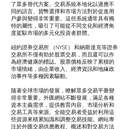
了眾多替代方案。交易系統本地化以適應不
同的語言、貨幣選擇和市場方法對於促進用
戶參與變得非常重要。這些系統通常具有獨
特的屬性，吸引了可能從不同文化和經濟角
度駕馭市場的多元化投資者群體。
紐約證券交易所 （NYSE） 和納斯達克等證券
交易所不僅有助於股票交易，而且還可以作
為經濟健康的標誌。股票價格反映了累積的
市場情緒，由企業收入、經濟資訊和地緣政
治事件等多種因素驅動。
隨著全球市場的發展，瞭解眾多交易平臺變
得非常重要。外匯網站不斷發展，滿足各種
資本主義需求，提供教育內容、市場分析和
交易工具等來源。全能交易者受益於利用這
些資源來積累知識和調整交易技能。網站專
注於外匯交易供應教程、概述和對交易方法