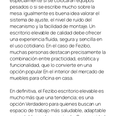
especialmente si se colocarán equipos
pesados o si se escribe mucho sobre la
mesa. igualmente es buena idea valorar el
sistema de ajuste, el nivel de ruido del
mecanismo y la facilidad de montaje. Un
escritorio elevable de calidad debe ofrecer
una experiencia fluida, segura y sencilla en
el uso cotidiano. En el caso de Fezibo,
muchas personas destacan precisamente la
combinación entre practicidad, estética y
funcionalidad, que lo convierte en una
opción popular En el interior del mercado de
muebles para oficina en casa.
En definitiva, el Fezibo escritorio elevable es
mucho más que una tendencia; es una
opción Verdadero para quienes buscan un
espacio de trabajo más saludable, adaptable