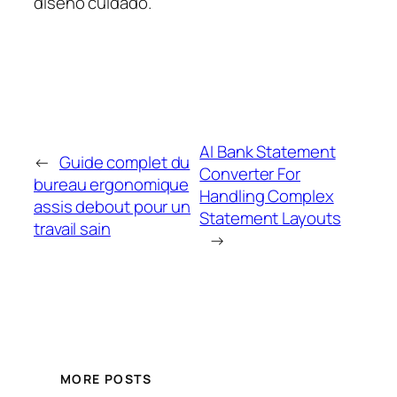
diseño cuidado.
AI Bank Statement
←
Guide complet du
Converter For
bureau ergonomique
Handling Complex
assis debout pour un
Statement Layouts
travail sain
→
MORE POSTS