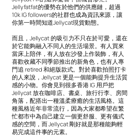
Jellyfatfat的優勢在於他們的供應鏈，超過
10k IG followers的社群也成為資訊來源，讓
你第一時間知道Jellycat現貨動態。
而且，Jellycat 的吸引力不只在於可愛，還在
於它能夠融入不同人的生活場景。有人買來
當床上陪伴，有人放在沙發上作裝飾，有人
喜歡收藏不同季節推出的新角色，也有人專
門追 retired 和絕版款式。對於喜歡拍照打卡
的人來說，Jellycat 更是一個能夠提升生活質
感的小物。你會見到很多香港 IG 用戶把
Jellycat 放在咖啡店、書桌、旅行行李、房間
角落，配搭出一種溫柔療癒的生活風格。這
種風格近年非常流行，因為大家都希望在繁
忙都市中為自己建立一個更舒服、更有儀式
感的空間，而 Jellycat 剛好就是那種能夠輕
易完成這件事的元素。