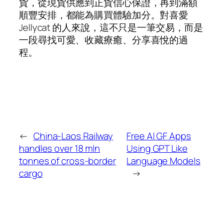
貨，從現貨供應到正貨信心保證，再到滿額
順豐安排，都能為購買體驗加分。對喜愛
Jellycat 的人來說，這不只是一筆交易，而是
一段尋找可愛、收藏療癒、分享喜悅的過
程。
←
China-Laos Railway
Free AI GF Apps
handles over 18 mln
Using GPT Like
tonnes of cross-border
Language Models
cargo
→