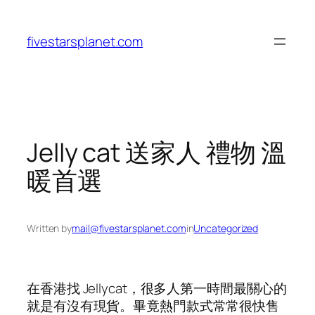
Skip
to
fivestarsplanet.com
content
Jelly cat 送家人 禮物 溫
暖首選
Written by
mail@fivestarsplanet.com
in
Uncategorized
在香港找 Jellycat，很多人第一時間最關心的
就是有沒有現貨。畢竟熱門款式常常很快售