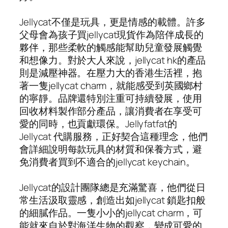
Jellycat不僅是玩具，更是情感的載體。許多
父母會為孩子買jellycat現貨作為陪伴成長的
夥伴，那些柔軟的觸感能幫助兒童發展觸覺
和想像力。對於大人來說，jellycat hk的產品
則是減壓神器。在壓力大的香港生活裡，抱
著一隻jellycat charm，就能感受到英國鄉村
的寧靜。品牌還特別注重可持續發展，使用
回收材料製作部分產品，讓消費者在享受可
愛的同時，也貢獻環保。Jellyfatfat的
Jellycat 代購服務，正好契合這種理念，他們
會詳細說明每款玩具的材質和保養方式，避
免消費者買到不適合的jellycat keychain。
Jellycat的設計團隊總是充滿驚喜，他們從日
常生活汲取靈感，創造出如jellycat 鎖匙扣般
的細膩作品。一隻小小的jellycat charm，可
能就來自於對海洋生物的觀察，變成可愛的