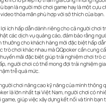
ng khi cho phép họ tham gia cùng những người
dù bạn là người mới chơi game hay là một cựu 
 video thỏa mãn phù hợp với sở thích của bạn.
lợi ích hấp dẫn dành riêng cho cả người chơi t
nhật các dịch vụ quảng cáo, đảm bảo rằng ngườ
iền thưởng cho khách hàng mới đặc biệt hấp d
ác trò chơi khác nhau mà QQpoker cần cung cấp
uyến mãi đặc biệt giúp trải nghiệm chơi trò ch
p, người chơi có thể mong đợi trải nghiệm gi
chậm trễ quá mức.
 người chơi nâng cao kỹ năng của mình thông 
r là lớn nhất tại Việt Nam, người chơi có nhi
 game, giúp việc xây dựng kết nối và tình bạn