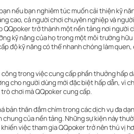
bạn nếu bạn nghiêm túc muốn cải thiện kỹ năng
âng cao, cả người chơi chuyên nghiệp và người
giúp QQpoker trở thành một nền tảng nơi người
ưỡng kỹ năng của họ trong một môi trường hữu 
 cấp độ kỹ năng có thể nhanh chóng làm quen,
 công trong việc cung cấp phần thưởng hấp d
ưởng cho người dùng mới đặc biệt hấp dẫn, vì 
u trò chơi mà QQpoker cung cấp.
 bản thân đắm chìm trong các dịch vụ đa dạng 
n chung của nền tảng. Những sự kiện này thườ
áo khiến việc tham gia QQpoker trở nên thú vị