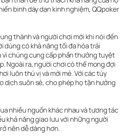
 bạn thân để thử thách khả năng của họ
chiến binh dày dạn kinh nghiệm, QQpoker
rung thành và người chơi mới khi nói đến
i dùng có khả năng tối đa hóa trải
ẫn vì chúng cung cấp phần thưởng tuyệt
. Ngoài ra, người chơi có thể mong đợi
ơi luôn thú vị và mới mẻ. Với các tùy
ao dịch suôn sẻ, cho phép họ tận hưởng
qua nhiều nguồn khác nhau và tương tác
ều khả năng giao lưu với những người
 trở nên dễ dàng hơn.