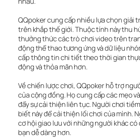
nhau.
QQpoker cung cấp nhiều lựa chọn giải tr
trên khắp thế giới. Thuộc tính này thu
thưởng thức các trò chơi video trên tr
động thể thao tương ứng và dữ liệu nhó
cấp thông tin chi tiết theo thời gian t
động và thỏa mãn hơn.
Về chiến lược chơi, QQpoker hỗ trợ ngư
của cộng đồng. Họ cung cấp các mẹo và
đẩy sự cải thiện liên tục. Người chơi ti
biết này để cải thiện lối chơi của mình.
cơ hội giao lưu với những người khác có 
bạn dễ dàng hơn.