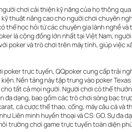
người chơi cải thiện kỹ năng của họ thông qua
kỹ thuật nâng cao cho người chơi chuyên nghi
ó thể học hỏi từ các chuyên gia lành nghề và tậ
ker là cộng đồng lớn nhất tại Việt Nam, người 
i poker và trò chơi trên máy tính, giúp việc x
iới poker trực tuyến, QQpoker cung cấp trải n
u kiện. Nền tảng này tập trung vào poker Texa
 cho tất cả mọi người. Người chơi có thể thưở
yến đa dạng, bao gồm các trò chơi sòng bạc trực
carat, cá cược thể thao, cổng, máy câu cá và t
 như Liên minh huyền thoại và CS: GO. Sự đa d
môi trường chơi game trực tuyến toàn diện phù