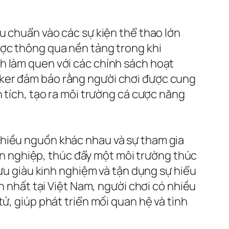
u chuẩn vào các sự kiện thể thao lớn
ược thông qua nền tảng trong khi
h làm quen với các chính sách hoạt
oker đảm bảo rằng người chơi được cung
n tích, tạo ra môi trường cá cược năng
nhiều nguồn khác nhau và sự tham gia
 nghiệp, thúc đẩy một môi trường thúc
cựu giàu kinh nghiệm và tận dụng sự hiểu
n nhất tại Việt Nam, người chơi có nhiều
ử, giúp phát triển mối quan hệ và tình