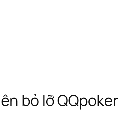
nên bỏ lỡ QQpoker