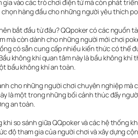
gia vào các trò chơi điện tử mà còn phát triển
a chọn hàng đầu cho những người yêu thích po
t nên bắt đầu từ đâu? QQpoker có các nguồn 
ệm mà còn dành cho những người mới chơi poke
ồng có sẵn cung cấp nhiều kiến thức có thể đ
 Bầu không khí quan tâm này là bầu không khí t
ột bầu không khí an toàn.
ành cho những người chơi chuyên nghiệp mà c
ày là một trong những bối cảnh thúc đẩy người 
ờng an toàn.
g khi so sánh giữa QQpoker và các hệ thống 
c độ tham gia của người chơi và xây dựng cộ