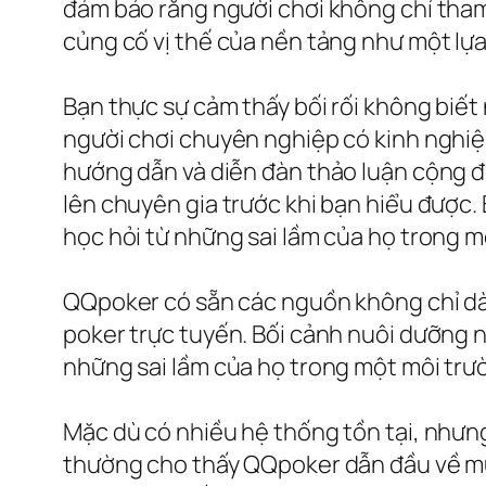
đảm bảo rằng người chơi không chỉ tham 
củng cố vị thế của nền tảng như một lự
Bạn thực sự cảm thấy bối rối không biế
người chơi chuyên nghiệp có kinh nghi
hướng dẫn và diễn đàn thảo luận cộng đ
lên chuyên gia trước khi bạn hiểu được.
học hỏi từ những sai lầm của họ trong m
QQpoker có sẵn các nguồn không chỉ d
poker trực tuyến. Bối cảnh nuôi dưỡng n
những sai lầm của họ trong một môi trư
Mặc dù có nhiều hệ thống tồn tại, nhưn
thường cho thấy QQpoker dẫn đầu về mứ