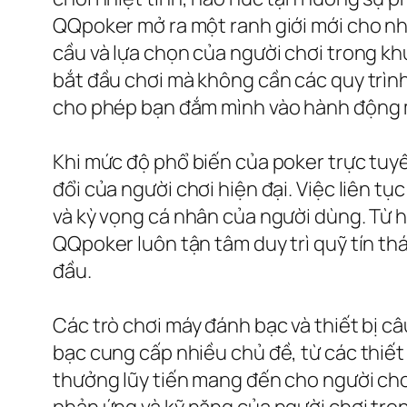
QQpoker mở ra một ranh giới mới cho nh
cầu và lựa chọn của người chơi trong k
bắt đầu chơi mà không cần các quy trìn
cho phép bạn đắm mình vào hành động mộ
Khi mức độ phổ biến của poker trực tuyế
đổi của người chơi hiện đại. Việc liên 
và kỳ vọng cá nhân của người dùng. Từ
QQpoker luôn tận tâm duy trì quỹ tín th
đầu.
Các trò chơi máy đánh bạc và thiết bị c
bạc cung cấp nhiều chủ đề, từ các thiết 
thưởng lũy tiến mang đến cho người chơ