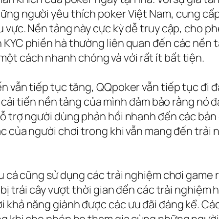
ững người yêu thích poker Việt Nam, cung cấp
hu vực. Nền tảng này cực kỳ dễ truy cập, cho 
h KYC phiền hà thường liên quan đến các nền t
t cách nhanh chóng và với rất ít bất tiện.
n vẫn tiếp tục tăng, QQpoker vẫn tiếp tục đi đ
tục cải tiến nền tảng của mình đảm bảo rằng nó
 hỗ trợ người dùng phản hồi nhanh đến các bả
ác của người chơi trong khi vẫn mang đến trải
âu cá cũng sử dụng các trải nghiệm chơi game
bị trái cây vượt thời gian đến các trải nghiệm 
i khả năng giành được các ưu đãi đáng kể. Các