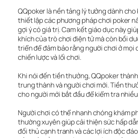
QQpoker là nền tảng lý tưởng dành cho 
thiết lập các phương pháp chơi poker n
gợi ý có giá trị. Cam kết giáo dục này 
khích của trò chơi điện tử mà còn bồi d
triển để đảm bảo rằng người chơi ở mọi
chiến lược và lối chơi.
Khi nói đến tiền thưởng, QQpoker thành
trung thành và người chơi mới. Tiền th
cho người mới bắt đầu để kiểm tra nhiề
Người chơi có thể nhanh chóng khám phá
thường xuyên giúp cải thiện sức hấp dẫ
đối thủ cạnh tranh và các lợi ích độc đ