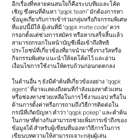
อีกเรื่องที่หลายคนสนใจก็คือระบบทีมและโค้ด
เชิญ ซึ่งคนที่ค้นหา “qqpk team” มักต้องการหา
ข้อมูลเกี่ยวกับการเข้าร่วมกลุ่มหรือกิจกรรมพิเศษ
ที่แอปนี้มีให้ ผู้เล่นที่มี “qqpk invite code” ควร
กรอกตั้งแต่ช่วงการสมัคร หรือหากเสร็จสิ้นแล้ว
สามารถกรอกในหน้าบัญชีเพื่อเข้าถึงสิทธิ
ประโยชน์ที่เกี่ยวข้องที่อาจนำมาซึ่งรางวัลหรือ
กิจกรรมพิเศษ แนะนำให้จดโค้ดไว้ และอ่าน
เงื่อนไขการใช้งานให้ครบถ้วนก่อนกดตกลง
ในด้านอื่น ๆ ยังมีคำค้นที่เกี่ยวข้องอย่าง “qqpk
agent” ที่อาจแสดงถึงคนที่กำลังมองหาตัวแทน
หรือช่องทางช่วยเหลือในการใช้งานแอป หรือใน
ด้านการตั้งค่าหรือการถามถึงวิธีการติดต่อใน
กรณีที่เกิดปัญหา คำว่า “qqpk pokер” และคำค้น
ในภาษาที่ต่างกันสามารถช่วยเพิ่มการเข้าถึงของ
ข้อมูลได้ สำหรับผู้เขียนที่มองหาวิธีการในการ
เขียนบทความให้สามารถเจาะกลุ่มผู้เล่น