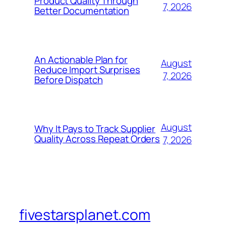
Product Quality Through
7, 2026
Better Documentation
An Actionable Plan for
August
Reduce Import Surprises
7, 2026
Before Dispatch
August
Why It Pays to Track Supplier
Quality Across Repeat Orders
7, 2026
fivestarsplanet.com