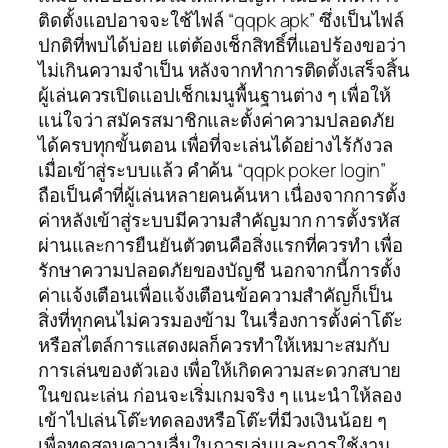
ติดตั้งแอปอาจจะใช้ไฟล์ “qqpk apk” ซึ่งเป็นไฟล์
ปกติที่พบได้บ่อย แต่ต้องเช็กสิทธิ์ที่แอปร้องขอว่า
ไม่เกินความจำเป็น หลังจากทำการติดตั้งเสร็จสิ้น
ผู้เล่นควรเปิดแอปเช็กเมนูพื้นฐานต่าง ๆ เพื่อให้
แน่ใจว่า สมัครสมาชิกและตั้งค่าความปลอดภัย
ได้ครบทุกขั้นตอน เพื่อที่จะเล่นได้อย่างไร้กังวล
เมื่อเข้าสู่ระบบแล้ว คำค้น “qqpk poker login”
ถือเป็นคำที่ผู้เล่นหลายคนค้นหา เนื่องจากการตั้ง
ค่าหลังเข้าสู่ระบบมีความสำคัญมาก การตั้งรหัส
ผ่านและการยืนยันตัวตนคือสิ่งแรกที่ควรทำ เพื่อ
รักษาความปลอดภัยของบัญชี นอกจากนี้การตั้ง
ค่าแจ้งเตือนเพื่อแจ้งเตือนข้อความสำคัญก็เป็น
สิ่งที่ทุกคนไม่ควรมองข้าม ในเรื่องการตั้งค่าโต๊ะ
หรือสไตล์การแสดงผลก็ควรทำให้เหมาะสมกับ
การเล่นของตัวเอง เพื่อให้เกิดความสะดวกสบาย
ในขณะเล่น ก่อนจะเริ่มเกมจริง ๆ แนะนำให้ลอง
เข้าไปเล่นโต๊ะทดลองหรือโต๊ะที่มีวงเงินน้อย ๆ
เพื่อทดสอบความลื่นในการเล่นและการใช้งาน