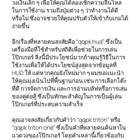
วงเงินเล็ก ๆ เพื่อให้คุณได้ลองเช็กความลื่นไหล
ในการใช้งาน รวมถึงปุ่มต่าง ๆ ว่าทำงานได้ดี
หรือไม่ ซึ่งอาจช่วยให้คุณปรับตัวให้เข้ากับเกมได้
ง่ายขึ้น
อีกเรื่องที่หลายคนสงสัยคือ “qqpk hud” ซึ่งเป็น
เครื่องมือที่ใช้สำหรับสถิติเพื่อช่วยในการเล่น
โป๊กเกอร์ สิ่งนี้มีประโยชน์มากถ้าคุณรู้วิธีในการ
ใช้งานเพื่อให้ได้ประโยชน์สูงสุดจากข้อมูลที่
HUD ให้ แต่หากคุณยังใหม่มาก ๆ ผมขอแนะนำ
ให้คุณมุ่งเน้นไปที่พื้นฐานก่อน เช่น การเลือกโต๊ะ
ที่ดี การจัดการเงิน และการอ่านบลัฟหรือการเล่น
ของคู่ต่อสู้ ซึ่งเป็นทักษะสำคัญในการเป็นผู้เล่น
โป๊กเกอร์ที่ประสบความสำเร็จ
คุณอาจสงสัยเกี่ยวกับคำว่า “qqpk triton” หรือ
“qqpk triton one” ซึ่งเป็นคำที่หลายคนค้นหาใน
แวดวงของโป๊กเกอร์ โดยคำเหล่านี้เกี่ยวข้องกับ