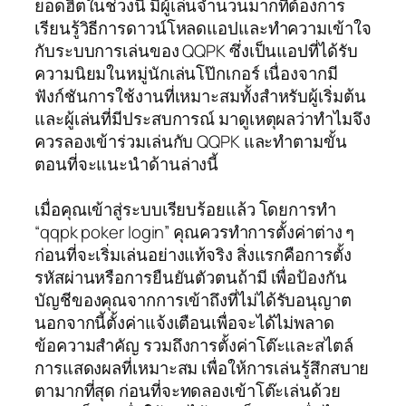
ยอดฮิตในช่วงนี้ มีผู้เล่นจำนวนมากที่ต้องการ
เรียนรู้วิธีการดาวน์โหลดแอปและทำความเข้าใจ
กับระบบการเล่นของ QQPK ซึ่งเป็นแอปที่ได้รับ
ความนิยมในหมู่นักเล่นโป๊กเกอร์ เนื่องจากมี
ฟังก์ชันการใช้งานที่เหมาะสมทั้งสำหรับผู้เริ่มต้น
และผู้เล่นที่มีประสบการณ์ มาดูเหตุผลว่าทำไมจึง
ควรลองเข้าร่วมเล่นกับ QQPK และทำตามขั้น
ตอนที่จะแนะนำด้านล่างนี้
เมื่อคุณเข้าสู่ระบบเรียบร้อยแล้ว โดยการทำ
“qqpk poker login” คุณควรทำการตั้งค่าต่าง ๆ
ก่อนที่จะเริ่มเล่นอย่างแท้จริง สิ่งแรกคือการตั้ง
รหัสผ่านหรือการยืนยันตัวตนถ้ามี เพื่อป้องกัน
บัญชีของคุณจากการเข้าถึงที่ไม่ได้รับอนุญาต
นอกจากนี้ตั้งค่าแจ้งเตือนเพื่อจะได้ไม่พลาด
ข้อความสำคัญ รวมถึงการตั้งค่าโต๊ะและสไตล์
การแสดงผลที่เหมาะสม เพื่อให้การเล่นรู้สึกสบาย
ตามากที่สุด ก่อนที่จะทดลองเข้าโต๊ะเล่นด้วย