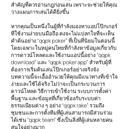
สำคัญที่ควรอ่านกฎก่อนเล่น เพราะจะช่วยให้คุณ
วางแผนการเล่นได้ดียิ่งขึ้น
หากคุณเป็นหนึ่งในผู้ที่กำลังมองหาแอปโป๊กเกอร์
ที่ใช้งานง่ายบนมือถือ คงจะไม่แปลกใจที่จะเห็น
คำค้นอย่าง “qqpk poker” ที่เป็นที่นิยมในตอนนี้
โดยเฉพาะในหมู่คนไทยที่กำลังหาข้อมูลเกี่ยวกับ
การดาวน์โหลดและใช้งานแอปนี้อย่าง “qqpk
download” และ “qqpk poker app” สำหรับผู้ที่
ต้องการเริ่มต้นเล่นโป๊กเกอร์อย่างจริงจัง
บทความนี้จะเอื้ออำนวยให้คุณมีแนวทางที่เข้าใจ
ง่ายและใช้ได้จริง ไม่ว่าจะเป็นกระบวนการ
ดาวน์โหลด วิธีการเข้าใช้งาน ระบบการตั้งค่า
พื้นฐาน และข้อมูลที่เกี่ยวข้องกับระบบค่า
ธรรมเนียมต่าง ๆ อย่าง “qqpk rake” รวมถึง
ชุมชนและการตั้งทีมที่ผู้เล่นสามารถมีส่วนร่วม
ได้เช่น “qqpk team” ซึ่งเป็นสิ่งที่ผู้เล่นหลายคน
สนใจอย่างมาก