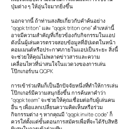
ปุ่มต่าง ๆ ให้อุ่นใจมากยิ่งขึ้น
นอกจากนี้ ถ้าท่านสงสัยเกี่ยวกับคำค้นอย่าง
“qqpk triton” และ “qqpk triton one” คำเหล่านี้
อาจมีความสำคัญที่เกี่ยวข้องกับกิจกรรมในแอป
ดังนั้นผู้เล่นควรตรวจสอบข้อมูลที่อัปเดตในหน้า
คอมเมนต์หรือประกาศภายในแอปเป็นระยะ สิ่งนี้
จะช่วยให้คุณไม่พลาดข่าวสารและความ
เคลื่อนไหวที่น่าสนใจในแวดวงของการเล่น
โป๊กเกอร์บน QQPK
การเข้าร่วมทีมก็เป็นอีกปัจจัยหนึ่งที่ทำให้การเล่น
โป๊กเกอร์มีความสนุกยิ่งขึ้น การค้นหาคำว่า
“qqpk team” จะช่วยให้คุณเชื่อมต่อกับผู้เล่นคน
อื่น ๆ เพื่อแลกเปลี่ยนความคิดเห็นหรือร่วม
กิจกรรมต่าง ๆ หากคุณมี “qqpk invite code” ก็
ควรใส่ตั้งแต่ขั้นตอนการสมัครเพื่อที่จะได้รับสิทธิ
พิเศษในการเข้าร่วมทีม