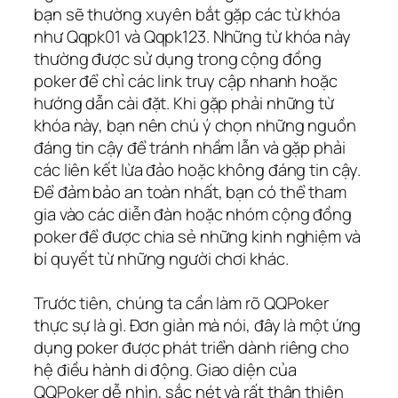
bạn sẽ thường xuyên bắt gặp các từ khóa
như Qqpk01 và Qqpk123. Những từ khóa này
thường được sử dụng trong cộng đồng
poker để chỉ các link truy cập nhanh hoặc
hướng dẫn cài đặt. Khi gặp phải những từ
khóa này, bạn nên chú ý chọn những nguồn
đáng tin cậy để tránh nhầm lẫn và gặp phải
các liên kết lừa đảo hoặc không đáng tin cậy.
Để đảm bảo an toàn nhất, bạn có thể tham
gia vào các diễn đàn hoặc nhóm cộng đồng
poker để được chia sẻ những kinh nghiệm và
bí quyết từ những người chơi khác.
Trước tiên, chúng ta cần làm rõ QQPoker
thực sự là gì. Đơn giản mà nói, đây là một ứng
dụng poker được phát triển dành riêng cho
hệ điều hành di động. Giao diện của
QQPoker dễ nhìn, sắc nét và rất thân thiện