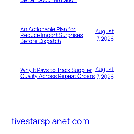
Better Documentation
An Actionable Plan for
August
Reduce Import Surprises
7, 2026
Before Dispatch
August
Why It Pays to Track Supplier
Quality Across Repeat Orders
7, 2026
fivestarsplanet.com