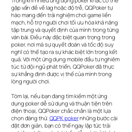
Trong khi nhiều ứng dụng poker khác có thể
gặp vấn đề về lag hoặc độ trễ, QQPoker tự
hào mang đến trải nghiệm chơi game liền
mạch, hỗ trợ người chơi tối ưu hóa khả năng
tập trung và quyết định của mình trong từng
ván bài. Điều này đặc biệt quan trọng trong
poker, nơi mà sự quyết đoán và tốc độ suy
nghĩ có thể tạo ra sự khác biệt lớn trong kết
quả. Với một ứng dụng mobile đầu tư nghiêm
túc từ đội ngũ phát triển, QQPoker đã thực
sự khẳng định được vị thế của mình trong
lòng người chơi.
Tóm lại, nếu bạn đang tìm kiếm một ứng
dụng poker dễ sử dụng và thuận tiện trên
điện thoại, QQPoker chắc chắn là một lựa
chọn đáng thử.
QQPK poker
những bước cài
đặt đơn giản, bạn có thể ngay lập tức trải