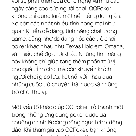
Với sự phát triển của công nghệ và nhu cầu
ngày càng cao của người chơi, QQPoker
không chỉ dừng lại ở một nền tảng đơn giản.
Nó còn cập nhật nhiều tính năng mới như
quản lý tiền dễ dàng, tính năng chat trong
game, cũng như đa dạng hóa các trò chơi
poker khác nhau như Texas Hold’em, Omaha,
và nhiều chế độ chơi khác. Những tính năng
này không chỉ giúp tăng thêm phần thú vị
cho quá trình chơi mà còn khuyến khích
người chơi giao lưu, kết nối với nhau qua
những cuộc trò chuyện hài hước và những
trò chơi thú vị.
Một yếu tố khác giúp QQPoker trở thành một
trong những ứng dụng poker được ưa
chuộng chính là cộng đồng người chơi đông
đảo. Khi tham gia vào QQPoker, bạn không