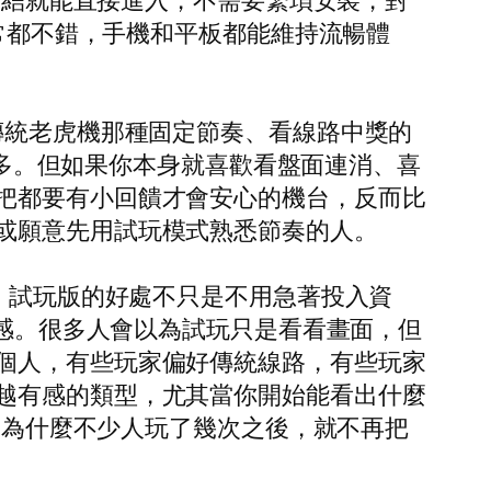
進連結就能直接進入，不需要繁瑣安裝，對
通常都不錯，手機和平板都能維持流暢體
傳統老虎機那種固定節奏、看線路中獎的
差很多。但如果你本身就喜歡看盤面連消、喜
把都要有小回饋才會安心的機台，反而比
或願意先用試玩模式熟悉節奏的人。
始。試玩版的好處不只是不用急著投入資
裂感。很多人會以為試玩只是看看畫面，但
個人，有些玩家偏好傳統線路，有些玩家
越有感的類型，尤其當你開始能看出什麼
也是為什麼不少人玩了幾次之後，就不再把