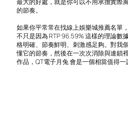
最大的好處，就是你可以不用承擔實際
的節奏。
如果你平常常在找線上娛樂城推薦名單，或
不只是因為 RTP 96.59% 這樣的
格明確、節奏鮮明、刺激感足夠。對我
懂它的節奏，然後在一次次消除與連鎖
作品，QT電子月兔 會是一個相當值得一