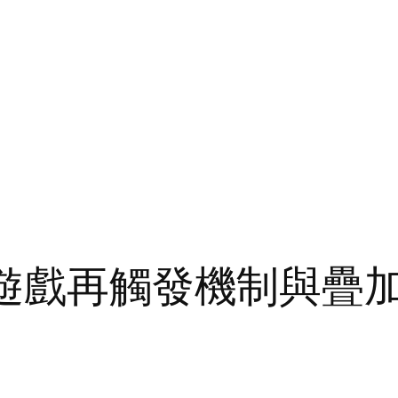
費遊戲再觸發機制與疊