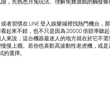
風險，先熟悉月兔玩法、理解免費遊戲的觸發條
者習慣在 LINE 登入娛樂城裡找熱門機台，那
理論數據看起來不錯，也不只是因為 20000 倍賠
個人來說，這台機器最迷人的地方就在於它不需
裡慢慢上癮。若你也喜歡高波動性老虎機，或是
試的選擇。