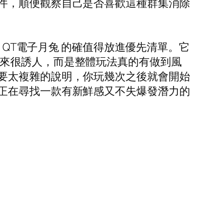
件，順便觀察自己是否喜歡這種群集消除
 QT電子月兔 的確值得放進優先清單。它
率聽起來很誘人，而是整體玩法真的有做到風
要太複雜的說明，你玩幾次之後就會開始
正在尋找一款有新鮮感又不失爆發潛力的