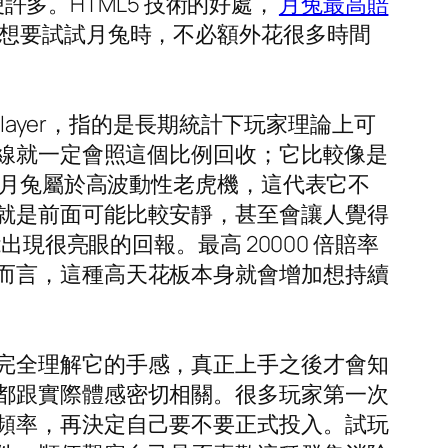
許多。HTML5 技術的好處，
月兔最高賠
想要試試月兔時，不必額外花很多時間
o Player，指的是長期統計下玩家理論上可
上線就一定會照這個比例回收；它比較像是
而月兔屬於高波動性老虎機，這代表它不
就是前面可能比較安靜，甚至會讓人覺得
現很亮眼的回報。最高 20000 倍賠率
而言，這種高天花板本身就會增加想持續
完全理解它的手感，真正上手之後才會知
都跟實際體感密切相關。很多玩家第一次
頻率，再決定自己要不要正式投入。試玩