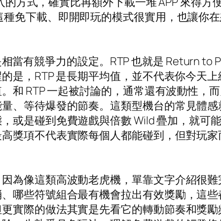
進入的方式，確實比再額外下載一堆 APP 來得方便
這種免下載、即開即玩的模式很實用，也讓你在
是相當有競爭力的設定。RTP 也就是 Return t
的是，RTP 是長期平均值，並不代表你今天
。和 RTP 一起被討論的，通常還有波動性，
能量、等待爆發的節奏。這類型機台的常見體感
是碰到免費遊戲與倍數 Wild 疊加，就可能出
最高獎項不代表實際每個人都能碰到，但對玩家
。因為像這類高波動老虎機，單靠文字介紹很難
消、哪些符號組合最有機會拉出有效獎勵，這些
但更實際的做法其實是先看它的轉動節奏和獎勵