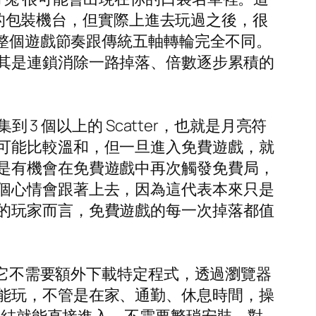
主題的包裝機台，但實際上進去玩過之後，很
讓整個遊戲節奏跟傳統五軸轉輪完全不同。
其是連鎖消除一路掉落、倍數逐步累積的
3 個以上的 Scatter，也就是月亮符
可能比較溫和，但一旦進入免費遊戲，就
是有機會在免費遊戲中再次觸發免費局，
個心情會跟著上去，因為這代表本來只是
的玩家而言，免費遊戲的每一次掉落都值
表它不需要額外下載特定程式，透過瀏覽器
能玩，不管是在家、通勤、休息時間，操