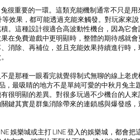
T 電子月兔很重要的一環。這類充能機制通常不只
數提升等效果，都可能透過充能來觸發。對玩家來
累積。這種設計很適合高波動性機台，因為它會
效果在免費遊戲中更明顯時，整體的期待感就會
落、消除、再補位，並且充能效果持續進行時，
次。
不是那種一眼看完就覺得制式無聊的線上老虎機
推出的作品，最吸睛的地方不是單純可愛的中秋月兔主
機有很明顯的差異。對很多玩過不少機台的人來
的關鍵其實是群集消除帶來的連鎖感與爆發感，
E 娛樂城或主打 LINE 登入的娛樂城，都會把