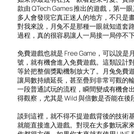
款由 QTech Games 推出的遊
多人會發現它真正迷人的地方，不只是畫
對我來說，月兔不是那種一眼就知道套
過程，真的很容易讓人一局接一局停不
免費遊戲也就是 Free Game，可以說
號，就有機會進入免費遊戲。這類設計
等於把整個獎勵機制放大了。月兔免費
讓局數持續延長，甚至疊到非常可觀的
一段普通試玩的流程，瞬間變成有機會
得觀察，尤其是 Wild 與倍數是否能
談到這裡，就不得不提遊戲背後的技術基礎
就能直接進入遊戲。對現在大多數玩家