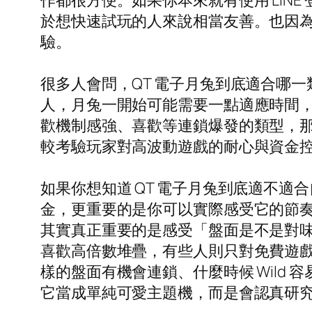
作都很方便。如果你本來就有使用 LI
於想快速試玩的人來說相當友善。也因為
驗。
很多人會問，QT 電子月兔到底適合哪
人，月兔一開始可能需要一點適應時間，因
歡機制感強、喜歡等連鎖爆發的類型，
較考驗玩家對高波動遊戲的耐心與資金
如果你想知道 QT 電子月兔到底適不
金，更重要的是你可以實際感受它的節奏
其實真正重要的是感受「盤面是不是對
喜歡高倍數堆疊，有些人則只對免費遊
樣的盤面有機會連鎖、什麼時候 Wil
它當成單純可愛主題機，而是會認真研