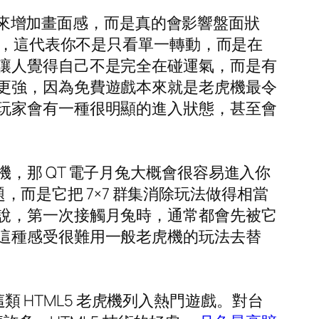
是用來增加畫面感，而是真的會影響盤面狀
說，這代表你不是只看單一轉動，而是在
讓人覺得自己不是完全在碰運氣，而是有
更強，因為免費遊戲本來就是老虎機最令
玩家會有一種很明顯的進入狀態，甚至會
，那 QT 電子月兔大概會很容易進入你
題，而是它把 7×7 群集消除玩法做得相當
說，第一次接觸月兔時，通常都會先被它
這種感受很難用一般老虎機的玩法去替
這類 HTML5 老虎機列入熱門遊戲。對台