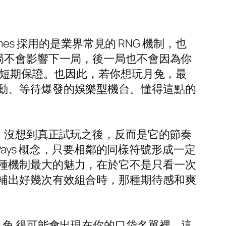
es 採用的是業界常見的 RNG 機制，也
，前一局不會影響下一局，後一局也不會因為你
是短期保證。也因此，若你想玩月兔，最
動、等待爆發的娛樂型機台。懂得這點的
品，沒想到真正試玩之後，反而是它的節奏
Pays 概念，只要相鄰的同樣符號形成一定
種機制最大的魅力，在於它不是只看一次
補出好幾次有效組合時，那種期待感和爽
月兔 很可能會出現在你的口袋名單裡。這