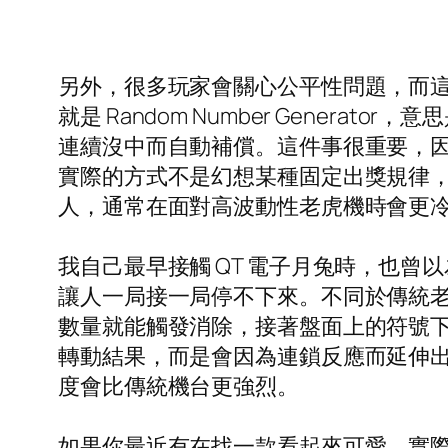
另外，很多玩家會關心公平性問題，而這部分通
就是 Random Number Gene
連續沒中而自動補償。這件事很重要，因
實際的方式不是幻想某種固定出獎規律
人，通常在面對高波動性老虎機時會更
我自己最早接觸 QT 電子月兔時，也
讓人一局接一局停不下來。不同於傳統老虎機
數量就能觸發消除，接著盤面上的符號
轉動結果，而是會因為連鎖反應而延伸
度會比傳統機台更強烈。
如果你最近有在找一款看起來可愛、實際