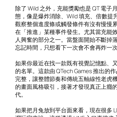
除了 Wild 之外，充能獎勵也是 Q
態，像是爆炸消除、Wild 填充、倍
觀察整個進度條或觸發條件有沒有慢慢
在「推進」某種事件發生。尤其當充能
人興奮的部分之一。當盤面開始不斷掉
忘記時間，只想看下一次會不會再炸一
如果你最近在找一款既有視覺記憶點、又
的名單。這款由 QTech Games 
完整，讓整體節奏和傳統五軸線性老虎
的畫面風格吸引，接著才發現真正上癮
代。
如果把月兔放到平台面來看，現在很多 LIN