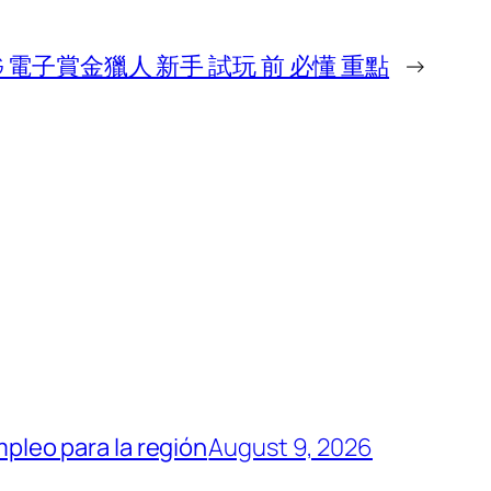
G 電子賞金獵人 新手 試玩 前 必懂 重點
→
mpleo para la región
August 9, 2026